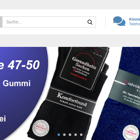
Suche...
Können
Telef