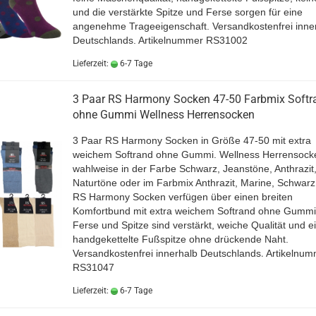
und die verstärkte Spitze und Ferse sorgen für eine
angenehme Trageeigenschaft. Versandkostenfrei inne
Deutschlands. Artikelnummer RS31002
Lieferzeit:
6-7 Tage
3 Paar RS Harmony Socken 47-50 Farbmix Softr
ohne Gummi Wellness Herrensocken
3 Paar RS Harmony Socken in Größe 47-50 mit extra
weichem Softrand ohne Gummi. Wellness Herrensock
wahlweise in der Farbe Schwarz, Jeanstöne, Anthrazit
Naturtöne oder im Farbmix Anthrazit, Marine, Schwarz
RS Harmony Socken verfügen über einen breiten
Komfortbund mit extra weichem Softrand ohne Gumm
Ferse und Spitze sind verstärkt, weiche Qualität und e
handgekettelte Fußspitze ohne drückende Naht.
Versandkostenfrei innerhalb Deutschlands
.
Artikelnum
RS31047
Lieferzeit:
6-7 Tage