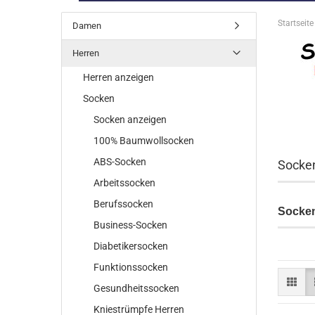
Startseite
Damen
Herren
Herren anzeigen
Socken
Socken anzeigen
100% Baumwollsocken
ABS-Socken
Socke
Arbeitssocken
Berufssocken
Socken
Business-Socken
Diabetikersocken
Funktionssocken
Gesundheitssocken
Kniestrümpfe Herren