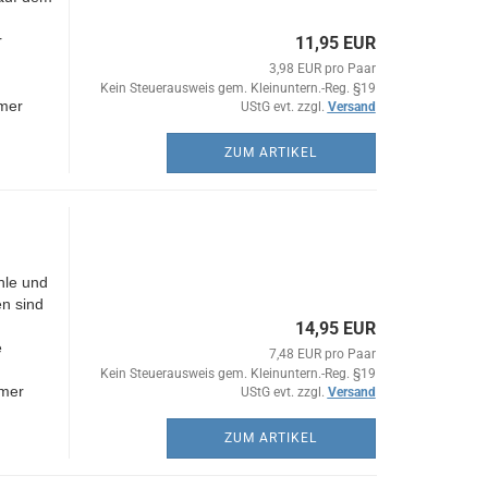
r
11,95 EUR
3,98 EUR pro Paar
Kein Steuerausweis gem. Kleinuntern.-Reg. §19
mer
UStG evt. zzgl.
Versand
ZUM ARTIKEL
hle und
n sind
14,95 EUR
e
7,48 EUR pro Paar
Kein Steuerausweis gem. Kleinuntern.-Reg. §19
mmer
UStG evt. zzgl.
Versand
ZUM ARTIKEL