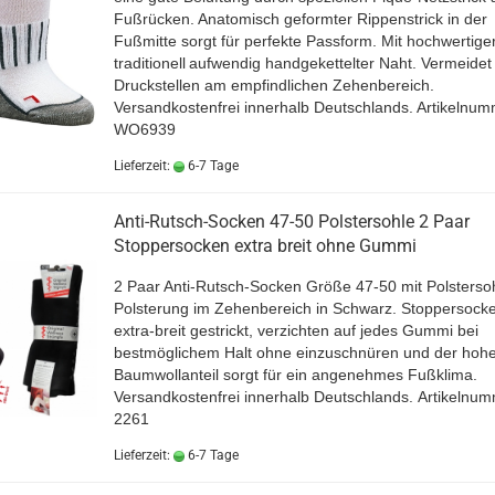
Fußrücken. Anatomisch geformter Rippenstrick in der
Fußmitte sorgt für perfekte Passform. Mit hochwertige
traditionell
aufwendig handgekettelter Naht. Vermeidet
Druckstellen am empfindlichen Zehenbereich.
Versandkostenfrei innerhalb Deutschlands.
Artikelnum
WO6939
Lieferzeit:
6-7 Tage
Anti-Rutsch-Socken 47-50 Polstersohle 2 Paar
Stoppersocken extra breit ohne Gummi
2 Paar Anti-Rutsch-Socken Größe 47-50 mit Polsterso
Polsterung im Zehenbereich in Schwarz. Stoppersocke
extra-breit gestrickt, verzichten auf jedes Gummi bei
bestmöglichem Halt ohne einzuschnüren und der hoh
Baumwollanteil sorgt für ein angenehmes Fußklima.
Versandkostenfrei innerhalb Deutschlands. Artikelnu
2261
Lieferzeit:
6-7 Tage