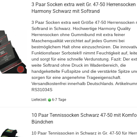
3 Paar Socken extra weit Gr. 47-50 Herrensocken
Harmony Schwarz mit Softrand
3 Paar Socken extra weit Größe 47-50 Herrensocken 
Softrand in Schwarz. Hochwertige Harmony Quality
Herrensocken ohne Gummibund mit extra feiner
Maschenqualität verzichtet auf jedes Gummi bei
bestmöglichem Halt ohne einzuschnüren. Die innovati
Funktionsfaser Sorbotek® nimmt Feuchtigkeit auf, leite
und sorgt für eine schnelle Verdunstung. Fazit: Der ext
weite Softrand ohne Druck im Wadenbereich, die
handgekettelte Fußspitze und die verstärkte Spitze un
sorgen für eine angenehme Trageeigenschaft.
Versandkostenfrei innerhalb Deutschlands. Artikelnu
RS31034S
Lieferzeit:
6-7 Tage
10 Paar Tennissocken Schwarz 47-50 mit Komfor
Bündchen
10 Paar Tennissocken in Schwarz in Gr. 47-50 für Her