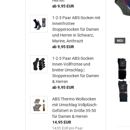
Herren
ab 9,95 EUR
1-2-3 Paar ABS-Socken mit
Innenfrottee
Stoppersocken für Damen
und Herren in Schwarz,
Marine, Anthrazit
NEU
ab 9,95 EUR
1-2-3 Paar ABS-Socken
Innen-Vollfrottee und
breiter Umschlag |
Stoppersocken für Damen
& Herren
ab 9,95 EUR
ABS Thermo-Wollsocken
mit Umschlag Vollplüsch-
Gefüttert in Größe 35-50
für Damen & Herren
14,95 EUR
14,95 EUR pro Paar