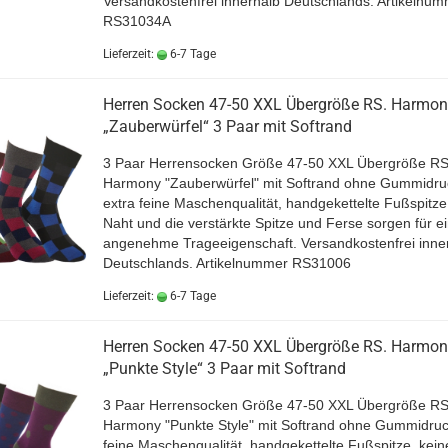
Versandkostenfrei innerhalb Deutschlands. Artikelnu
RS31034A
Lieferzeit:
6-7 Tage
Herren Socken 47-50 XXL Übergröße RS. Harmon
„Zauberwürfel“ 3 Paar mit Softrand
3 Paar Herrensocken Größe 47-50 XXL Übergröße RS
Harmony "Zauberwürfel" mit Softrand ohne Gummidru
extra feine Maschenqualität, handgekettelte Fußspitze
Naht und die verstärkte Spitze und Ferse sorgen für e
angenehme Trageeigenschaft. Versandkostenfrei inne
Deutschlands. Artikelnummer RS31006
Lieferzeit:
6-7 Tage
Herren Socken 47-50 XXL Übergröße RS. Harmon
„Punkte Style“ 3 Paar mit Softrand
3 Paar Herrensocken Größe 47-50 XXL Übergröße RS
Harmony "Punkte Style" mit Softrand ohne Gummidruc
feine Maschenqualität, handgekettelte Fußspitze, kein