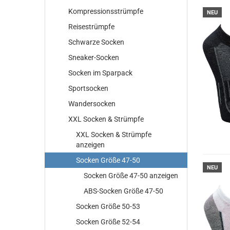
Kompressionsstrümpfe
NEU
Reisestrümpfe
Schwarze Socken
Sneaker-Socken
Socken im Sparpack
Sportsocken
Wandersocken
XXL Socken & Strümpfe
XXL Socken & Strümpfe
anzeigen
Socken Größe 47-50
NEU
Socken Größe 47-50 anzeigen
ABS-Socken Größe 47-50
Socken Größe 50-53
Socken Größe 52-54