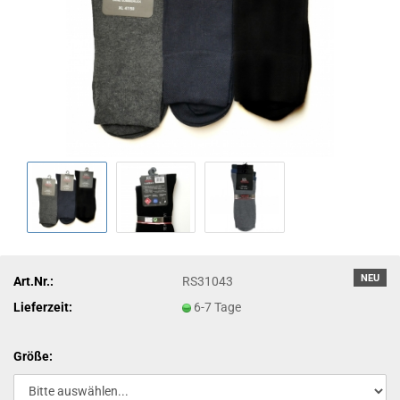
NEU
Art.Nr.:
RS31043
Lieferzeit:
6-7 Tage
Größe: