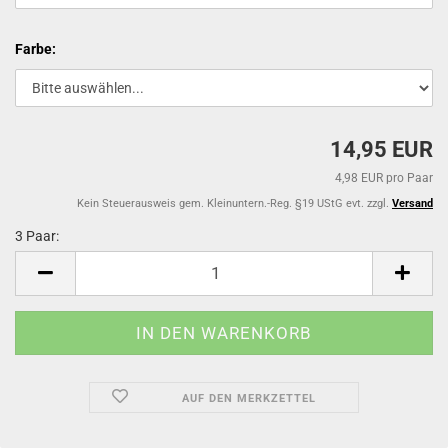
Farbe:
14,95 EUR
4,98 EUR pro Paar
Kein Steuerausweis gem. Kleinuntern.-Reg. §19 UStG evt. zzgl.
Versand
3 Paar:
3
Paar
AUF DEN MERKZETTEL