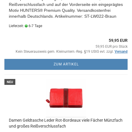
Reißverschlussfach und auf der Vorderseite ein eingeprägtes
Motiv HUNTERS® Premium Quality.
Versandkostenfrei
innerhalb Deutschlands.
Artikelnummer: ST-LW022-Braun
Lieferzeit:
6-7 Tage
59,95 EUR
59,95 EUR pro Stück
Kein Steuerausweis gem. Kleinuntern.-Reg. §19 UStG evt. zzgl.
Versand
ZUM ARTIKEL
NEU
Damen Geldtasche Leder Rot-Bordeaux viele Fächer Münzfach
und großes Reißverschlussfach