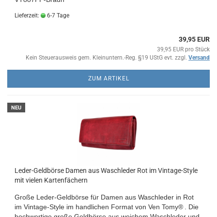
Lieferzeit:
6-7 Tage
39,95 EUR
39,95 EUR pro Stück
Kein Steuerausweis gem. Kleinuntern.-Reg. §19 UStG evt. zzgl.
Versand
ZUM ARTIKEL
NEU
Leder-Geldbörse Damen aus Waschleder Rot im Vintage-Style
mit vielen Kartenfächern
Große Leder-Geldbörse für Damen aus Waschleder
in Rot
im Vintage-Style im handlichen Format von
Ven Tomy®
. Die
hochwertige große Geldbörse aus weichem Waschleder und