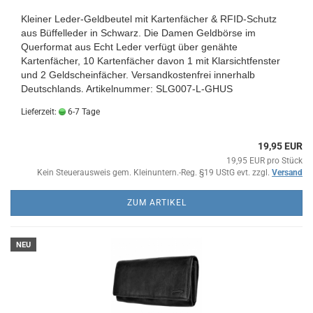
Kleiner Leder-Geldbeutel mit Kartenfächer & RFID-Schutz
aus Büffelleder in Schwarz. Die Damen Geldbörse im
Querformat aus Echt Leder verfügt über genähte
Kartenfächer, 10 Kartenfächer davon 1 mit Klarsichtfenster
und 2 Geldscheinfächer.
Versandkostenfrei innerhalb
Deutschlands
.
Artikelnummer: SLG007-L-GHUS
Lieferzeit:
6-7 Tage
19,95 EUR
19,95 EUR pro Stück
Kein Steuerausweis gem. Kleinuntern.-Reg. §19 UStG evt. zzgl.
Versand
ZUM ARTIKEL
NEU