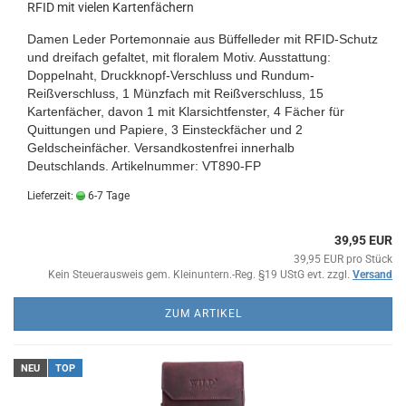
RFID mit vielen Kartenfächern
Damen Leder Portemonnaie aus Büffelleder mit RFID-Schutz
und dreifach gefaltet, mit floralem Motiv. Ausstattung:
Doppelnaht, Druckknopf-Verschluss und Rundum-
Reißverschluss, 1 Münzfach mit Reißverschluss, 15
Kartenfächer, davon 1 mit Klarsichtfenster, 4 Fächer für
Quittungen und Papiere, 3 Einsteckfächer und 2
Geldscheinfächer. Versandkostenfrei innerhalb
Deutschlands. Artikelnummer: VT890-FP
Lieferzeit:
6-7 Tage
39,95 EUR
39,95 EUR pro Stück
Kein Steuerausweis gem. Kleinuntern.-Reg. §19 UStG evt. zzgl.
Versand
ZUM ARTIKEL
NEU
TOP