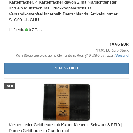
Kartenfächer, 4 Kartenfächer davon 2 mit Klarsichtfenster
und ein Münzfach mit Druckknopfverschluss.
Versandkostenfrei innerhalb Deutschlands
.
Artikelnummer:
SLG001-L-GHU
Lieferzeit:
6-7 Tage
19,95 EUR
19,95 EUR pro Stück
Kein Steuerausweis gem. Kleinuntern.-Reg. §19 UStG evt. zzgl.
Versand
ZUM ARTIKEL
NEU
Kleiner Leder-Geldbeutel mit Kartenfächer in Schwarz & RFID |
Damen Geldbörse im Querformat