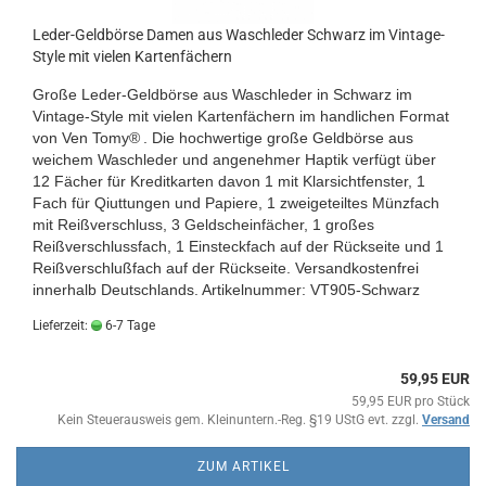
Leder-Geldbörse Damen aus Waschleder Schwarz im Vintage-
Style mit vielen Kartenfächern
Große Leder-Geldbörse aus Waschleder in Schwarz im
Vintage-Style mit vielen Kartenfächern im handlichen Format
von
Ven Tomy®
. Die hochwertige große Geldbörse aus
weichem Waschleder und angenehmer Haptik verfügt über
12 Fächer für Kreditkarten davon 1 mit Klarsichtfenster, 1
Fach für Qiuttungen und Papiere, 1 zweigeteiltes Münzfach
mit Reißverschluss, 3 Geldscheinfächer, 1 großes
Reißverschlussfach, 1 Einsteckfach auf der Rückseite und 1
Reißverschlußfach auf der Rückseite.
Versandkostenfrei
innerhalb Deutschlands.
Artikelnummer: VT905-Schwarz
Lieferzeit:
6-7 Tage
59,95 EUR
59,95 EUR pro Stück
Kein Steuerausweis gem. Kleinuntern.-Reg. §19 UStG evt. zzgl.
Versand
ZUM ARTIKEL