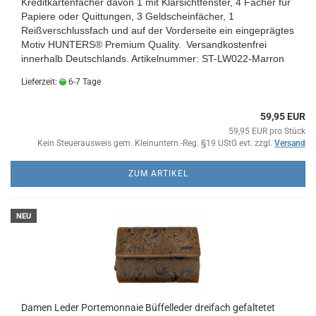
Kreditkartenfächer davon 1 mit Klarsichtfenster, 4 Fächer für
Papiere oder Quittungen, 3 Geldscheinfächer, 1
Reißverschlussfach und auf der Vorderseite ein eingeprägtes
Motiv HUNTERS® Premium Quality.
Versandkostenfrei
innerhalb Deutschlands.
Artikelnummer: ST-LW022-Marron
Lieferzeit:
6-7 Tage
59,95 EUR
59,95 EUR pro Stück
Kein Steuerausweis gem. Kleinuntern.-Reg. §19 UStG evt. zzgl.
Versand
ZUM ARTIKEL
NEU
Damen Leder Portemonnaie Büffelleder dreifach gefaltetet