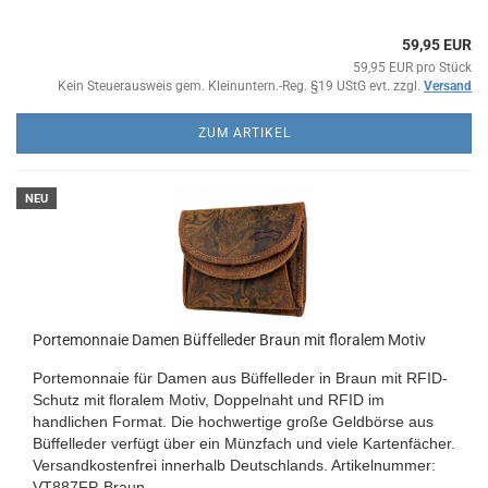
59,95 EUR
59,95 EUR pro Stück
Kein Steuerausweis gem. Kleinuntern.-Reg. §19 UStG evt. zzgl.
Versand
ZUM ARTIKEL
NEU
Portemonnaie Damen Büffelleder Braun mit floralem Motiv
Portemonnaie für Damen aus Büffelleder in Braun mit RFID-
Schutz mit floralem Motiv, Doppelnaht und RFID im
handlichen Format. Die hochwertige große Geldbörse aus
Büffelleder verfügt über ein Münzfach und viele Kartenfächer.
Versandkostenfrei innerhalb Deutschlands.
Artikelnummer:
VT887FP-Braun