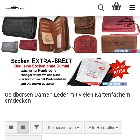
Geldbörsen Damen Leder mit vielen Kartenfächern
entdecken
FILTER
Sortieren nach
Sortieren nach
Alle Hersteller