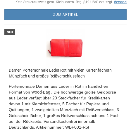
Kein Steuerausweis gem. Kleinuntern.-Reg. §19 UStG evt. zzgl.
Versand
ZUM ARTIKEL
NEU
Damen Portemonnaie Leder Rot mit vielen Kartenfächern
Münzfach und großes Reißverschlussfach
Portemonnaie Damen aus Leder in Rot im handlichen
Format von
Wood-Bag
. Die hochwertige große Geldbörse
aus Leder verfügt über 20 Steckfächer für Kreditkarten
davon 1 mit Klarsichtfenster, 5 Fächer für Papiere und
Quittungen, 1 zweigeteiltes Münzfach mit Reißverschluss, 3
Geldscheinfächer, 1 großes Reißverschlussfach und 1 Fach
auf der Rückseite.
Versandkostenfrei innerhalb
Deutschlands.
Artikelnummer: WBP001-Rot