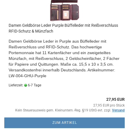
Damen Geldbörse Leder Purple Büffelleder mit Reißverschluss
RFID-Schutz & Münzfach
Damen Geldbörse Leder in Purple aus Büffelleder mit
Reißverschluss und RFID-Schutz. Das hochwertige
Portemonnaie hat 11 Kartenfächer und ein zweigeteiltes
Münzfach, mit Reißverschluss, 2 Geldscheinfächer, 2 Fächer
für Papiere und Quittungen. Maße ca. 15,5 x 10 x 3,5 cm.
Versandkostenfrei innerhalb Deutschlands
.
Artikelnummer:
LW-004-GHU-Purple
Lieferzeit:
6-7 Tage
27,95 EUR
27,95 EUR pro Stück
Kein Steuerausweis gem. Kleinuntern.-Reg. §19 UStG evt. zzgl.
Versand
ZUM ARTIKEL