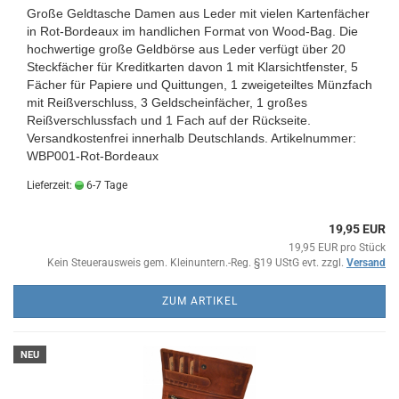
Große Geldtasche Damen aus Leder mit vielen Kartenfächer
in Rot-Bordeaux im handlichen Format von Wood-Bag. Die
hochwertige große Geldbörse aus Leder verfügt über 20
Steckfächer für Kreditkarten davon 1 mit Klarsichtfenster, 5
Fächer für Papiere und Quittungen, 1 zweigeteiltes Münzfach
mit Reißverschluss, 3 Geldscheinfächer, 1 großes
Reißverschlussfach und 1 Fach auf der Rückseite.
Versandkostenfrei innerhalb Deutschlands.
Artikelnummer:
WBP001-Rot-Bordeaux
Lieferzeit:
6-7 Tage
19,95 EUR
19,95 EUR pro Stück
Kein Steuerausweis gem. Kleinuntern.-Reg. §19 UStG evt. zzgl.
Versand
ZUM ARTIKEL
NEU