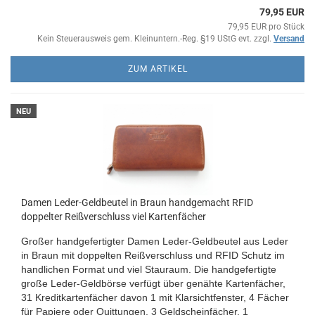
79,95 EUR
79,95 EUR pro Stück
Kein Steuerausweis gem. Kleinuntern.-Reg. §19 UStG evt. zzgl.
Versand
ZUM ARTIKEL
NEU
Damen Leder-Geldbeutel in Braun handgemacht RFID
doppelter Reißverschluss viel Kartenfächer
Großer handgefertigter Damen Leder-Geldbeutel aus Leder
in Braun mit doppelten Reißverschluss und RFID Schutz im
handlichen Format und viel Stauraum. Die handgefertigte
große Leder-Geldbörse verfügt über genähte Kartenfächer,
31 Kreditkartenfächer davon 1 mit Klarsichtfenster, 4 Fächer
für Papiere oder Quittungen, 3 Geldscheinfächer, 1