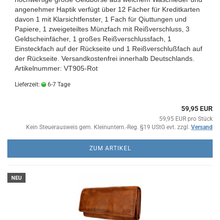
angenehmer Haptik verfügt über 12 Fächer für Kreditkarten
davon 1 mit Klarsichtfenster, 1 Fach für Qiuttungen und
Papiere, 1 zweigeteiltes Münzfach mit Reißverschluss, 3
Geldscheinfächer, 1 großes Reißverschlussfach, 1
Einsteckfach auf der Rückseite und 1 Reißverschlußfach auf
der Rückseite.
Versandkostenfrei innerhalb Deutschlands.
Artikelnummer: VT905-Rot
Lieferzeit:
6-7 Tage
59,95 EUR
59,95 EUR pro Stück
Kein Steuerausweis gem. Kleinuntern.-Reg. §19 UStG evt. zzgl.
Versand
ZUM ARTIKEL
NEU