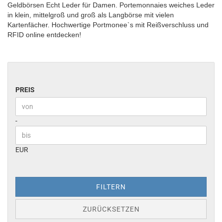
Geldbörsen Echt Leder für Damen. Portemonnaies weiches Leder
in klein, mittelgroß und groß als Langbörse mit vielen
Kartenfächer. Hochwertige Portmonee`s mit Reißverschluss und
RFID online entdecken!
PREIS
PREIS
Preis bis
-
EUR
FILTERN
ZURÜCKSETZEN