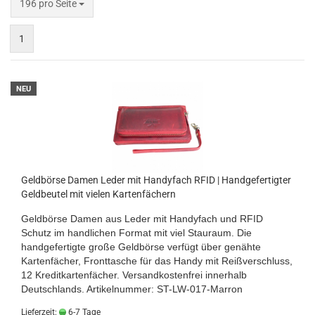
pro Seite
196 pro Seite
1
NEU
Geldbörse Damen Leder mit Handyfach RFID | Handgefertigter
Geldbeutel mit vielen Kartenfächern
Geldbörse Damen aus Leder mit Handyfach und RFID
Schutz im handlichen Format mit viel Stauraum. Die
handgefertigte große Geldbörse verfügt über genähte
Kartenfächer, Fronttasche für das Handy mit Reißverschluss,
12 Kreditkartenfächer.
Versandkostenfrei innerhalb
Deutschlands.
Artikelnummer: ST-LW-017-Marron
Lieferzeit:
6-7 Tage