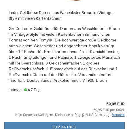
Leder-Geldbörse Damen aus Waschleder Braun im Vintage-
Style mit vielen Kartenfächern
Große Leder-Geldbörse für Damen aus Waschleder in Braun
im Vintage-Style mit vielen Kartenfächern im handlichen
Format von
Ven Tomy®
. Die hochwertige große Geldbörse
aus weichem Waschleder und angenehmer Haptik verfügt
über 12 Fächer für Kreditkarten davon 1 mit Klarsichtfenster,
1 Fach für Qiuttungen und Papiere, 1 zweigeteiltes Münzfach
mit Reißverschluss, 3 Geldscheinfächer, 1 großes
Reißverschlussfach, 1 Einsteckfach auf der Rückseite und 1
Reißverschlußfach auf der Rückseite.
Versandkostenfrei
innerhalb Deutschlands.
Artikelnummer: VT905-Braun
Lieferzeit:
6-7 Tage
59,95 EUR
59,95 EUR pro Stück
Kein Steuerausweis gem. Kleinuntern.-Reg. §19 UStG evt. zzgl.
Versand
ZUM ARTIKEL