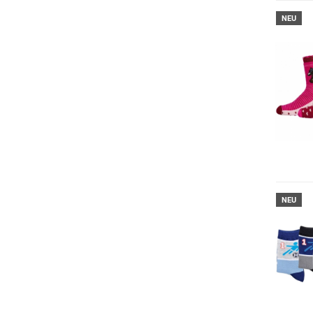
NEU
NEU