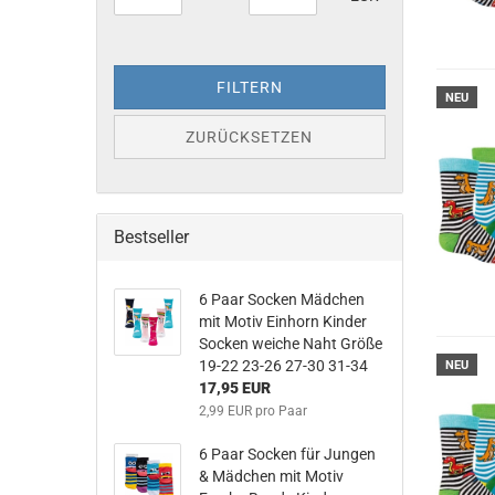
FILTERN
NEU
ZURÜCKSETZEN
Bestseller
6 Paar Socken Mädchen
mit Motiv Einhorn Kinder
Socken weiche Naht Größe
19-22 23-26 27-30 31-34
NEU
17,95 EUR
2,99 EUR pro Paar
6 Paar Socken für Jungen
& Mädchen mit Motiv