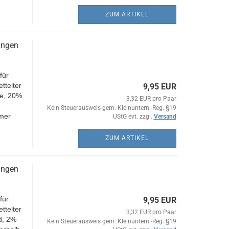
ZUM ARTIKEL
ungen
für
ttelter
9,95 EUR
le, 20%
3,32 EUR pro Paar
Kein Steuerausweis gem. Kleinuntern.-Reg. §19
mmer
UStG evt. zzgl.
Versand
ZUM ARTIKEL
ungen
für
9,95 EUR
ttelter
3,32 EUR pro Paar
d, 2%
Kein Steuerausweis gem. Kleinuntern.-Reg. §19