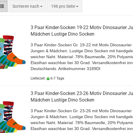
Sortieren nach
pro Seite
Sortieren nach
196 pro Seite
3 Paar Kinder-Socken 19-22 Motiv Dinosaurier J
Mädchen Lustige Dino Socken
3 Paar Kinder-Socken Gr. 19-22 mit Motiv Dinosaurier 
Jungen & Mädchen. Lustige Dino Socken mit handgeke
weicher Naht
. Material: 78% Baumwolle, 20% Polyami
Elasthan waschbar bei 30 Grad.
Versandkostenfrei inn
Deutschlands. Artikelnummer 3189DI
Lieferzeit:
6-7 Tage
3 Paar Kinder-Socken 23-26 Motiv Dinosaurier J
Mädchen Lustige Dino Socken
3 Paar Kinder-Socken Gr. 23-26 mit Motiv Dinosaurier 
Jungen & Mädchen. Lustige Dino Socken mit handgeke
weicher Naht
. Material: 78% Baumwolle, 20% Polyami
Elasthan waschbar bei 30 Grad.
Versandkostenfrei inn