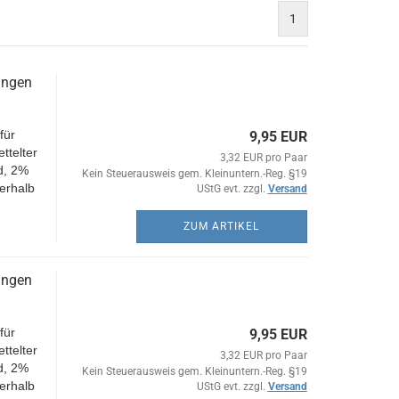
1
ungen
für
9,95 EUR
ttelter
3,32 EUR pro Paar
d, 2%
Kein Steuerausweis gem. Kleinuntern.-Reg. §19
erhalb
UStG evt. zzgl.
Versand
ZUM ARTIKEL
ungen
für
9,95 EUR
ttelter
3,32 EUR pro Paar
d, 2%
Kein Steuerausweis gem. Kleinuntern.-Reg. §19
erhalb
UStG evt. zzgl.
Versand