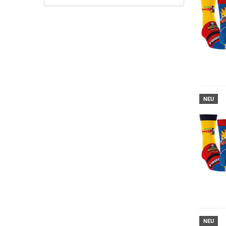
NEU
NEU