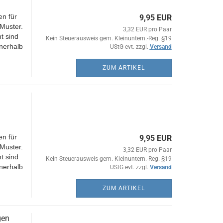
n für
9,95 EUR
Muster.
3,32 EUR pro Paar
t sind
Kein Steuerausweis gem. Kleinuntern.-Reg. §19
nerhalb
UStG evt. zzgl.
Versand
ZUM ARTIKEL
n für
9,95 EUR
Muster.
3,32 EUR pro Paar
t sind
Kein Steuerausweis gem. Kleinuntern.-Reg. §19
nerhalb
UStG evt. zzgl.
Versand
ZUM ARTIKEL
gen