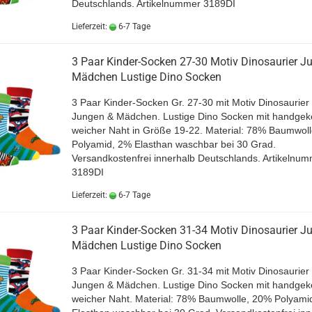
Deutschlands. Artikelnummer 3189DI
Lieferzeit:
6-7 Tage
3 Paar Kinder-Socken 27-30 Motiv Dinosaurier J
Mädchen Lustige Dino Socken
3 Paar Kinder-Socken Gr. 27-30 mit Motiv Dinosaurier 
Jungen & Mädchen. Lustige Dino Socken mit handgeke
weicher Naht in Größe
19-22
. Material: 78% Baumwol
Polyamid, 2% Elasthan waschbar bei 30 Grad.
Versandkostenfrei innerhalb Deutschlands. Artikelnu
3189DI
Lieferzeit:
6-7 Tage
3 Paar Kinder-Socken 31-34 Motiv Dinosaurier J
Mädchen Lustige Dino Socken
3 Paar Kinder-Socken Gr. 31-34 mit Motiv Dinosaurier 
Jungen & Mädchen. Lustige Dino Socken mit handgeke
weicher Naht
. Material: 78% Baumwolle, 20% Polyami