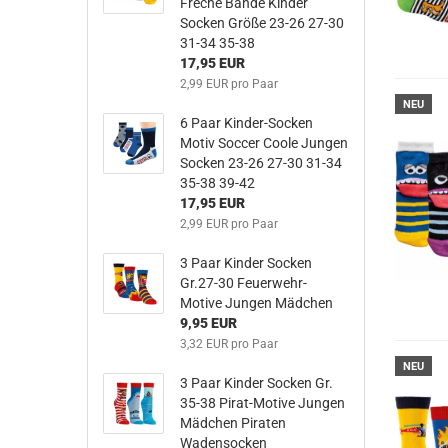
Freche Bande Kinder
Socken Größe 23-26 27-30
31-34 35-38
17,95 EUR
2,99 EUR pro Paar
NEU
6 Paar Kinder-Socken
Motiv Soccer Coole Jungen
Socken 23-26 27-30 31-34
35-38 39-42
17,95 EUR
2,99 EUR pro Paar
3 Paar Kinder Socken
Gr.27-30 Feuerwehr-
Motive Jungen Mädchen
9,95 EUR
3,32 EUR pro Paar
NEU
3 Paar Kinder Socken Gr.
35-38 Pirat-Motive Jungen
Mädchen Piraten
Wadensocken