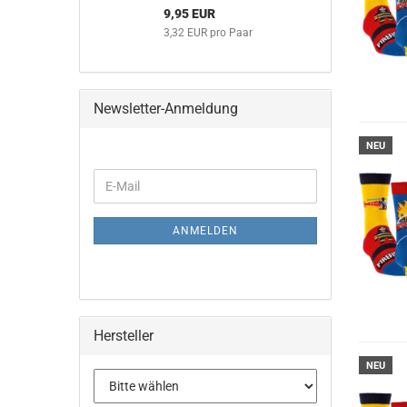
9,95 EUR
3,32 EUR pro Paar
Newsletter-Anmeldung
NEU
WEITER
E-
ZUR
Mail
NEWSLETTER-
ANMELDUNG
ANMELDEN
Hersteller
NEU