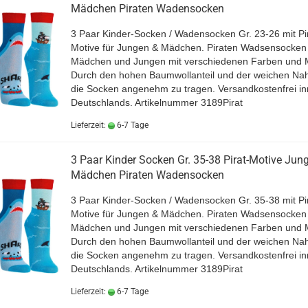
Mädchen Piraten Wadensocken
3 Paar Kinder-Socken / Wadensocken Gr. 23-26 mit Pir
Motive für Jungen & Mädchen. Piraten Wadsensocken 
Mädchen und Jungen mit verschiedenen Farben und M
Durch den hohen Baumwollanteil und der weichen Nah
die Socken angenehm zu tragen. Versandkostenfrei in
Deutschlands. Artikelnummer 3189Pirat
Lieferzeit:
6-7 Tage
3 Paar Kinder Socken Gr. 35-38 Pirat-Motive Jun
Mädchen Piraten Wadensocken
3 Paar Kinder-Socken / Wadensocken Gr. 35-38 mit Pir
Motive für Jungen & Mädchen. Piraten Wadsensocken 
Mädchen und Jungen mit verschiedenen Farben und M
Durch den hohen Baumwollanteil und der weichen Nah
die Socken angenehm zu tragen. Versandkostenfrei in
Deutschlands. Artikelnummer 3189Pirat
Lieferzeit:
6-7 Tage