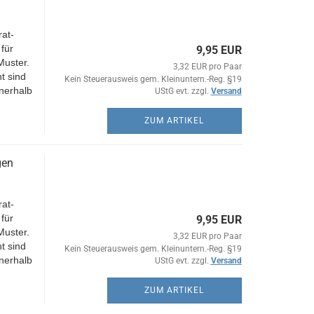
at-
für
9,95 EUR
uster.
3,32 EUR pro Paar
t sind
Kein Steuerausweis gem. Kleinuntern.-Reg. §19
nerhalb
UStG evt. zzgl.
Versand
ZUM ARTIKEL
gen
at-
für
9,95 EUR
uster.
3,32 EUR pro Paar
t sind
Kein Steuerausweis gem. Kleinuntern.-Reg. §19
nerhalb
UStG evt. zzgl.
Versand
ZUM ARTIKEL