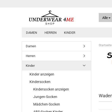
Alle
DAMEN
HERREN
KINDER
Startseite
Damen
Herren
Kinder
Kinder anzeigen
Kindersocken
Kindersocken anzeigen
Wadens
Jungen-Socken
Mädchen-Socken
ABS-Socken Kinder