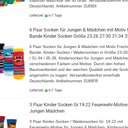
Elasthan waschbar bei 30 Grad.
Versandkostenfrei inn
Deutschlands. Artikelnummer 3189DI
Lieferzeit:
6-7 Tage
6 Paar Socken für Jungen & Mädchen mit Motiv 
Bande Kinder Socken Größe 23-26 27-30 31-34 3
6 Paar Socken für Jungen & Mädchen mit Motiv Frech
Bande. Kinder-Socken / Wadensocken in Größe 23-26 
/ 31-34 / 35-38. Kindersocken für Jungen und Mädche
verschiedenen Farben und Motive. Durch den hohen
Baumwollanteil und der weichen Qualität sind die Soc
angenehm zu tragen. Versandkostenfrei innerhalb
Deutschlands. Artikelnummer 3189FB
Lieferzeit:
6-7 Tage
3 Paar Kinder Socken Gr.19-22 Feuerwehr-Motive
Jungen Mädchen
3 Paar Kinder-Socken / Wadensocken Gr. 19-22 mit
Feuerwehr-Motive für Jungen & Mädchen. Kindersocke