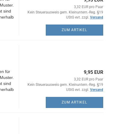
Muster.
3,32 EUR pro Paar
t sind
Kein Steuerausweis gem. Kleinuntern.-Reg. §19
nerhalb
UStG evt. zzgl.
Versand
ZUM ARTIKEL
n für
9,95 EUR
Muster.
3,32 EUR pro Paar
t sind
Kein Steuerausweis gem. Kleinuntern.-Reg. §19
nerhalb
UStG evt. zzgl.
Versand
ZUM ARTIKEL