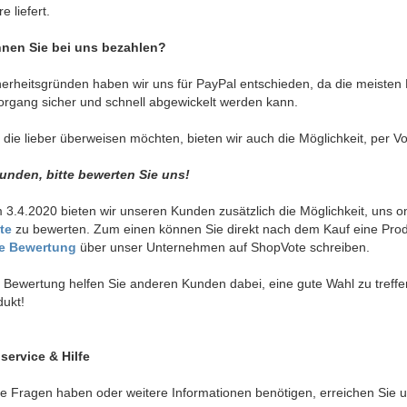
e liefert.
nen Sie bei uns bezahlen?
erheitsgründen haben wir uns für PayPal entschieden, da die meisten
rgang sicher und schnell abgewickelt werden kann.
die lieber überweisen möchten, bieten wir auch die Möglichkeit, per V
unden, bitte bewerten Sie uns!
 3.4.2020 bieten wir unseren Kunden zusätzlich die Möglichkeit, uns 
te
zu bewerten. Zum einen können Sie direkt nach dem Kauf eine Pro
e Bewertung
über unser Unternehmen auf ShopVote schreiben.
r Bewertung helfen Sie anderen Kunden dabei, eine gute Wahl zu treff
ukt!
ervice & Hilfe
 Fragen haben oder weitere Informationen benötigen, erreichen Sie u