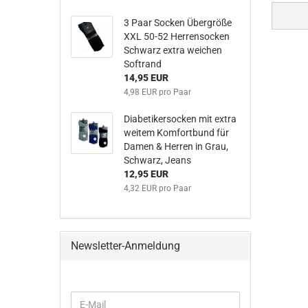
3 Paar Socken Übergröße
XXL 50-52 Herrensocken
Schwarz extra weichen
Softrand
14,95 EUR
4,98 EUR pro Paar
Diabetikersocken mit extra
weitem Komfortbund für
Damen & Herren in Grau,
Schwarz, Jeans
12,95 EUR
4,32 EUR pro Paar
Newsletter-Anmeldung
WEITER
E-