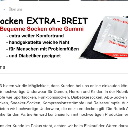
»
Über uns
ns
13 bieten wir die Möglichkeit, dass Kunden bei uns online einkaufe
ir hochwertige Underwear für Damen, Herren und Kinder. In der Rubri
fe wie Sportsocken, Funktionssocken, Diabetikersocken, ABS-Socken u
ocken, Sneaker-Socken, Kompressionsstrümpfe und Reisestrümpfe. Auc
ieten wir hochwertige Underwear, die es zu entdecken gilt. Die Rubrik 
e für den Partner/in wird kontinuierlich mit hochwertigen Produkten e
ns der Kunde im Fokus steht, achten wir beim Einkauf der Waren darau