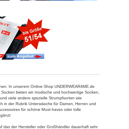
n können. In unserem Online-Shop UNDERWEAR4ME.de
k Socken bieten wir modische und hochwertige Socken,
nd viele andere spezielle Strumpfsorten wie
h in der Rubrik Unterwäsche für Damen, Herren und
Accessoires für schöne Must-haves oder tolle
rgänzt.
f das der Hersteller oder Großhändler dauerhaft sehr