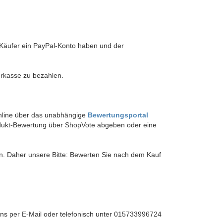
 Käufer ein PayPal-Konto haben und der
orkasse zu bezahlen.
online über das unabhängige
Bewertungsportal
dukt-Bewertung über ShopVote abgeben oder eine
en. Daher unsere Bitte: Bewerten Sie nach dem Kauf
ns per E-Mail oder telefonisch unter 015733996724