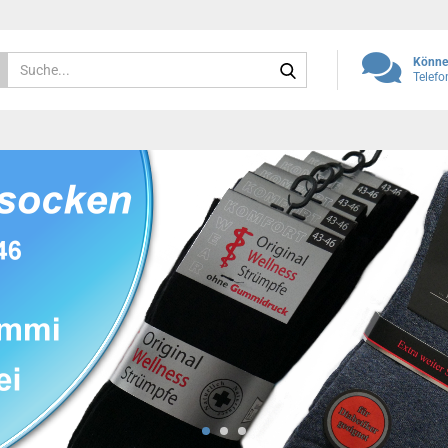
Suche...
Können
Telef