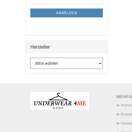
ZUR
Mail
NEWSLETTER-
ANMELDUNG
ANMELDEN
Hersteller
MEHR ÜB
Impre
Kontak
Versan