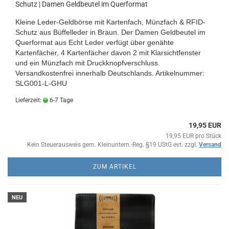
Schutz | Damen Geldbeutel im Querformat
Kleine Leder-Geldbörse mit Kartenfach, Münzfach & RFID-
Schutz aus Büffelleder in Braun. Der Damen Geldbeutel im
Querformat aus Echt Leder verfügt über genähte
Kartenfächer, 4 Kartenfächer davon 2 mit Klarsichtfenster
und ein Münzfach mit Druckknopfverschluss.
Versandkostenfrei innerhalb Deutschlands
.
Artikelnummer:
SLG001-L-GHU
Lieferzeit:
6-7 Tage
19,95 EUR
19,95 EUR pro Stück
Kein Steuerausweis gem. Kleinuntern.-Reg. §19 UStG evt. zzgl.
Versand
ZUM ARTIKEL
NEU