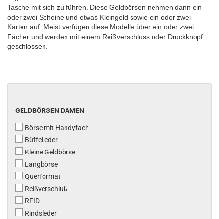
Tasche mit sich zu führen. Diese Geldbörsen nehmen dann ein
oder zwei Scheine und etwas Kleingeld sowie ein oder zwei
Karten auf. Meist verfügen diese Modelle über ein oder zwei
Fächer und werden mit einem Reißverschluss oder Druckknopf
geschlossen.
GELDBÖRSEN
GELDBÖRSEN DAMEN
DAMEN
Börse mit Handyfach
Büffelleder
Kleine Geldbörse
Langbörse
Querformat
Reißverschluß
RFID
Rindsleder