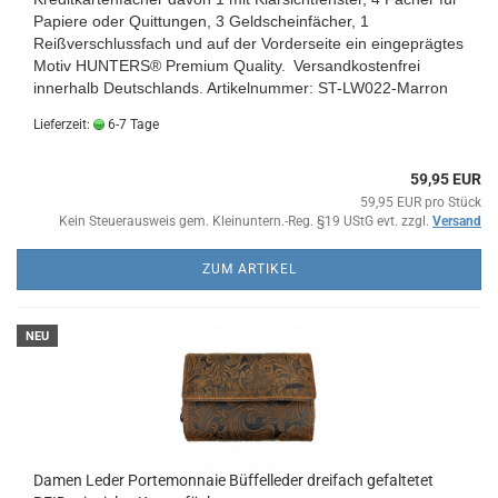
Papiere oder Quittungen, 3 Geldscheinfächer, 1
Reißverschlussfach und auf der Vorderseite ein eingeprägtes
Motiv HUNTERS® Premium Quality.
Versandkostenfrei
innerhalb Deutschlands.
Artikelnummer: ST-LW022-Marron
Lieferzeit:
6-7 Tage
59,95 EUR
59,95 EUR pro Stück
Kein Steuerausweis gem. Kleinuntern.-Reg. §19 UStG evt. zzgl.
Versand
ZUM ARTIKEL
NEU
Damen Leder Portemonnaie Büffelleder dreifach gefaltetet