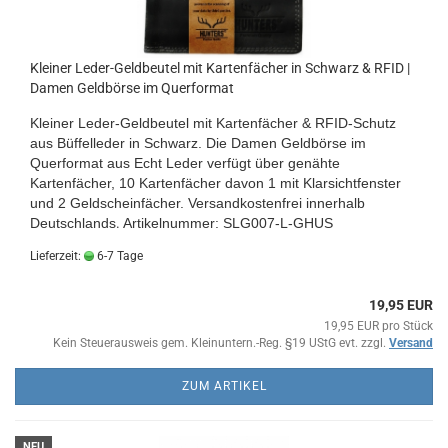
Kleiner Leder-Geldbeutel mit Kartenfächer in Schwarz & RFID |
Damen Geldbörse im Querformat
Kleiner Leder-Geldbeutel mit Kartenfächer & RFID-Schutz
aus Büffelleder in Schwarz. Die Damen Geldbörse im
Querformat aus Echt Leder verfügt über genähte
Kartenfächer, 10 Kartenfächer davon 1 mit Klarsichtfenster
und 2 Geldscheinfächer.
Versandkostenfrei innerhalb
Deutschlands
.
Artikelnummer: SLG007-L-GHUS
Lieferzeit:
6-7 Tage
19,95 EUR
19,95 EUR pro Stück
Kein Steuerausweis gem. Kleinuntern.-Reg. §19 UStG evt. zzgl.
Versand
ZUM ARTIKEL
NEU