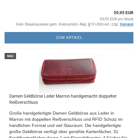
59,95 EUR
59,95 EUR pro Stück
Kein Steuerausweis gem. Kleinuntern.-Reg. §19 UStG evt. zzgl.
Versand
ZUM ARTIKEL
NEU
Damen Geldbörse Leder Marron handgemacht doppelter
Reißverschluss
Große handgefertigte Damen Geldbörse aus Leder in
Marron mit doppelten Reißverschluss und RFID Schutz im
handlichen Format und viel Stauraum. Die handgefertigte
große Geldbörse verfügt über genähte Kartenfächer, 31
Kreditkartenfächer davon 1 mit Klarsichtfenster, 4 Fächer für