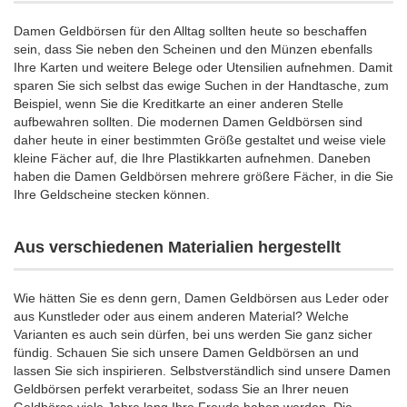
Damen Geldbörsen für den Alltag sollten heute so beschaffen
sein, dass Sie neben den Scheinen und den Münzen ebenfalls
Ihre Karten und weitere Belege oder Utensilien aufnehmen. Damit
sparen Sie sich selbst das ewige Suchen in der Handtasche, zum
Beispiel, wenn Sie die Kreditkarte an einer anderen Stelle
aufbewahren sollten. Die modernen Damen Geldbörsen sind
daher heute in einer bestimmten Größe gestaltet und weise viele
kleine Fächer auf, die Ihre Plastikkarten aufnehmen. Daneben
haben die Damen Geldbörsen mehrere größere Fächer, in die Sie
Ihre Geldscheine stecken können.
Aus verschiedenen Materialien hergestellt
Wie hätten Sie es denn gern, Damen Geldbörsen aus Leder oder
aus Kunstleder oder aus einem anderen Material? Welche
Varianten es auch sein dürfen, bei uns werden Sie ganz sicher
fündig. Schauen Sie sich unsere Damen Geldbörsen an und
lassen Sie sich inspirieren. Selbstverständlich sind unsere Damen
Geldbörsen perfekt verarbeitet, sodass Sie an Ihrer neuen
Geldbörse viele Jahre lang Ihre Freude haben werden. Die