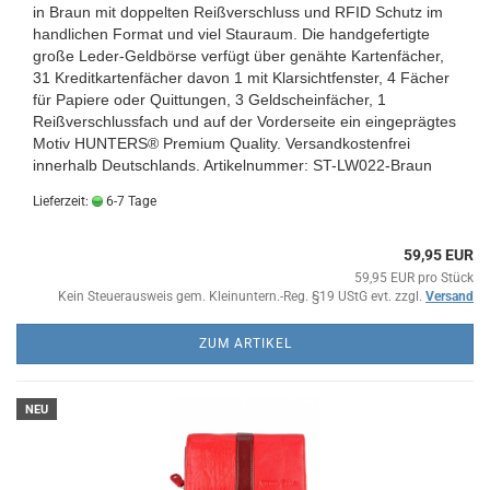
in Braun mit doppelten Reißverschluss und RFID Schutz im
handlichen Format und viel Stauraum. Die handgefertigte
große Leder-Geldbörse verfügt über genähte Kartenfächer,
31 Kreditkartenfächer davon 1 mit Klarsichtfenster, 4 Fächer
für Papiere oder Quittungen, 3 Geldscheinfächer, 1
Reißverschlussfach und auf der Vorderseite ein eingeprägtes
Motiv HUNTERS® Premium Quality.
Versandkostenfrei
innerhalb Deutschlands.
Artikelnummer: ST-LW022-Braun
Lieferzeit:
6-7 Tage
59,95 EUR
59,95 EUR pro Stück
Kein Steuerausweis gem. Kleinuntern.-Reg. §19 UStG evt. zzgl.
Versand
ZUM ARTIKEL
NEU