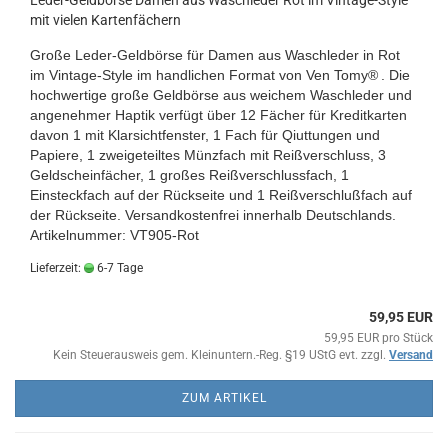
mit vielen Kartenfächern
Große Leder-Geldbörse für Damen aus Waschleder
in Rot
im Vintage-Style im handlichen Format von
Ven Tomy®
. Die
hochwertige große Geldbörse aus weichem Waschleder und
angenehmer Haptik verfügt über 12 Fächer für Kreditkarten
davon 1 mit Klarsichtfenster, 1 Fach für Qiuttungen und
Papiere, 1 zweigeteiltes Münzfach mit Reißverschluss, 3
Geldscheinfächer, 1 großes Reißverschlussfach, 1
Einsteckfach auf der Rückseite und 1 Reißverschlußfach auf
der Rückseite.
Versandkostenfrei innerhalb Deutschlands.
Artikelnummer: VT905-Rot
Lieferzeit:
6-7 Tage
59,95 EUR
59,95 EUR pro Stück
Kein Steuerausweis gem. Kleinuntern.-Reg. §19 UStG evt. zzgl.
Versand
ZUM ARTIKEL