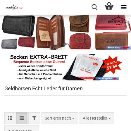
Geldbörsen Echt Leder für Damen
FILTER
Sortieren nach
Sortieren nach
Alle Hersteller
pro Seite