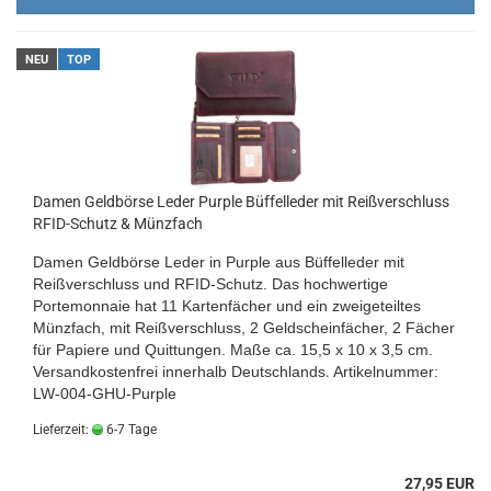
NEU
TOP
Damen Geldbörse Leder Purple Büffelleder mit Reißverschluss
RFID-Schutz & Münzfach
Damen Geldbörse Leder in Purple aus Büffelleder mit
Reißverschluss und RFID-Schutz. Das hochwertige
Portemonnaie hat 11 Kartenfächer und ein zweigeteiltes
Münzfach, mit Reißverschluss, 2 Geldscheinfächer, 2 Fächer
für Papiere und Quittungen. Maße ca. 15,5 x 10 x 3,5 cm.
Versandkostenfrei innerhalb Deutschlands
.
Artikelnummer:
LW-004-GHU-Purple
Lieferzeit:
6-7 Tage
27,95 EUR