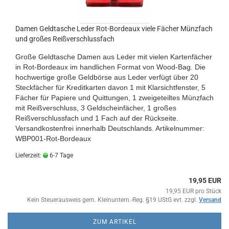
Damen Geldtasche Leder Rot-Bordeaux viele Fächer Münzfach
und großes Reißverschlussfach
Große Geldtasche Damen aus Leder mit vielen Kartenfächer
in Rot-Bordeaux im handlichen Format von Wood-Bag. Die
hochwertige große Geldbörse aus Leder verfügt über 20
Steckfächer für Kreditkarten davon 1 mit Klarsichtfenster, 5
Fächer für Papiere und Quittungen, 1 zweigeteiltes Münzfach
mit Reißverschluss, 3 Geldscheinfächer, 1 großes
Reißverschlussfach und 1 Fach auf der Rückseite.
Versandkostenfrei innerhalb Deutschlands.
Artikelnummer:
WBP001-Rot-Bordeaux
Lieferzeit:
6-7 Tage
19,95 EUR
19,95 EUR pro Stück
Kein Steuerausweis gem. Kleinuntern.-Reg. §19 UStG evt. zzgl.
Versand
ZUM ARTIKEL