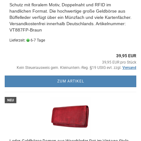
Schutz mit floralem Motiv, Doppelnaht und RFID im
handlichen Format. Die hochwertige große Geldbörse aus
Büffelleder verfügt über ein Münzfach und viele Kartenfächer.
Versandkostenfrei innerhalb Deutschlands.
Artikelnummer:
VT887FP-Braun
Lieferzeit:
6-7 Tage
39,95 EUR
39,95 EUR pro Stück
Kein Steuerausweis gem. Kleinuntern.-Reg. §19 UStG evt. zzgl.
Versand
ZUM ARTIKEL
NEU
Leder-Geldbörse Damen aus Waschleder Rot im Vintage-Style