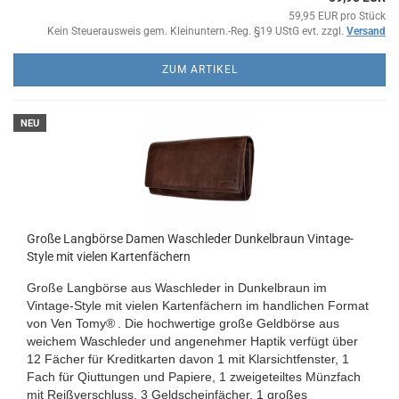
59,95 EUR pro Stück
Kein Steuerausweis gem. Kleinuntern.-Reg. §19 UStG evt. zzgl.
Versand
ZUM ARTIKEL
NEU
Große Langbörse Damen Waschleder Dunkelbraun Vintage-
Style mit vielen Kartenfächern
Große Langbörse aus Waschleder in Dunkelbraun im
Vintage-Style mit vielen Kartenfächern im handlichen Format
von
Ven Tomy®
. Die hochwertige große Geldbörse aus
weichem Waschleder und angenehmer Haptik verfügt über
12 Fächer für Kreditkarten davon 1 mit Klarsichtfenster, 1
Fach für Qiuttungen und Papiere, 1 zweigeteiltes Münzfach
mit Reißverschluss, 3 Geldscheinfächer, 1 großes