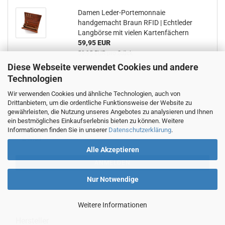
Damen Leder-Portemonnaie
handgemacht Braun RFID | Echtleder
Langbörse mit vielen Kartenfächern
59,95 EUR
59,95 EUR pro Stück
Diese Webseite verwendet Cookies und andere
Technologien
Wir verwenden Cookies und ähnliche Technologien, auch von
Newsletter-Anmeldung
Drittanbietern, um die ordentliche Funktionsweise der Website zu
gewährleisten, die Nutzung unseres Angebotes zu analysieren und Ihnen
ein bestmögliches Einkaufserlebnis bieten zu können. Weitere
Informationen finden Sie in unserer
Datenschutzerklärung
.
WEITER
E-
ZUR
Mail
Alle Akzeptieren
NEWSLETTER-
ANMELDUNG
ANMELDEN
Nur Notwendige
Weitere Informationen
Hersteller