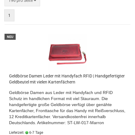
196 pro Seite
1
NEU
Geldbörse Damen Leder mit Handyfach RFID | Handgefertigter
Geldbeutel mit vielen Kartenfächern
Geldbörse Damen aus Leder mit Handyfach und RFID
Schutz im handlichen Format mit viel Stauraum. Die
handgefertigte große Geldbörse verfügt über genähte
Kartenfächer, Fronttasche für das Handy mit Reißverschluss,
12 Kreditkartenfächer.
Versandkostenfrei innerhalb
Deutschlands.
Artikelnummer: ST-LW-017-Marron
Lieferzeit:
6-7 Tage