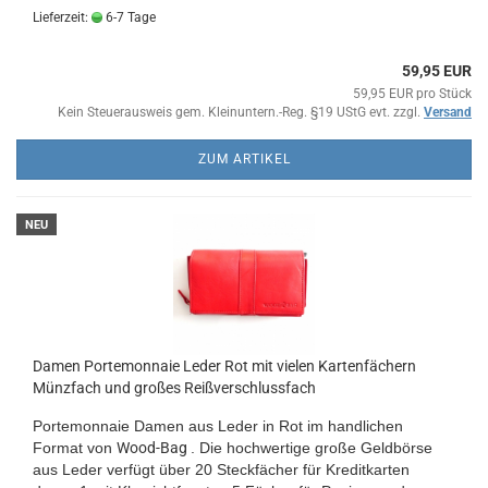
Lieferzeit:
6-7 Tage
59,95 EUR
59,95 EUR pro Stück
Kein Steuerausweis gem. Kleinuntern.-Reg. §19 UStG evt. zzgl.
Versand
ZUM ARTIKEL
NEU
Damen Portemonnaie Leder Rot mit vielen Kartenfächern
Münzfach und großes Reißverschlussfach
Portemonnaie Damen aus Leder in Rot im handlichen
Format von
Wood-Bag
. Die hochwertige große Geldbörse
aus Leder verfügt über 20 Steckfächer für Kreditkarten