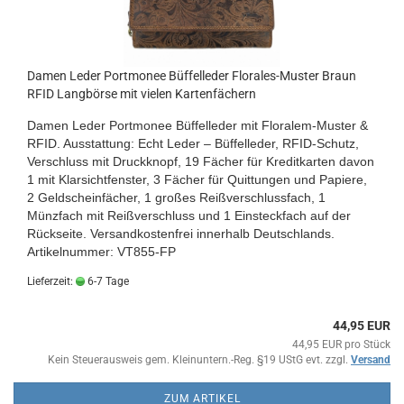
Damen Leder Portmonee Büffelleder Florales-Muster Braun
RFID Langbörse mit vielen Kartenfächern
Damen Leder Portmonee Büffelleder mit Floralem-Muster &
RFID. Ausstattung: Echt Leder – Büffelleder, RFID-Schutz,
Verschluss mit Druckknopf, 19 Fächer für Kreditkarten davon
1 mit Klarsichtfenster, 3 Fächer für Quittungen und Papiere,
2 Geldscheinfächer, 1 großes Reißverschlussfach, 1
Münzfach mit Reißverschluss und 1 Einsteckfach auf der
Rückseite. Versandkostenfrei innerhalb Deutschlands.
Artikelnummer: VT855-FP
Lieferzeit:
6-7 Tage
44,95 EUR
44,95 EUR pro Stück
Kein Steuerausweis gem. Kleinuntern.-Reg. §19 UStG evt. zzgl.
Versand
ZUM ARTIKEL