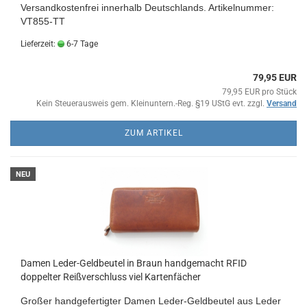
Versandkostenfrei innerhalb Deutschlands. Artikelnummer:
VT855-TT
Lieferzeit:
6-7 Tage
79,95 EUR
79,95 EUR pro Stück
Kein Steuerausweis gem. Kleinuntern.-Reg. §19 UStG evt. zzgl.
Versand
ZUM ARTIKEL
NEU
Damen Leder-Geldbeutel in Braun handgemacht RFID
doppelter Reißverschluss viel Kartenfächer
Großer handgefertigter Damen Leder-Geldbeutel aus Leder