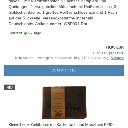
davon 1 mit Klarsichtfenster, 5 Fächer für Papiere und
Quittungen, 1 zweigeteiltes Münzfach mit Reißverschluss, 3
Geldscheinfächer, 1 großes Reißverschlussfach und 1 Fach
auf der Rückseite.
Versandkostenfrei innerhalb
Deutschlands.
Artikelnummer: WBP001-Rot
Lieferzeit:
6-7 Tage
19,95 EUR
19,95 EUR pro Stück
Kein Steuerausweis gem. Kleinuntern.-Reg. §19 UStG evt. zzgl.
Versand
ZUM ARTIKEL
NEU
Kleine Leder-Geldbörse mit Kartenfach und Münzfach RFID-