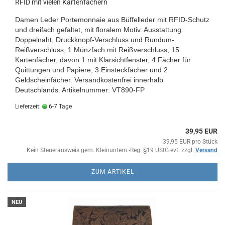
RFID mit vielen Kartenfächern
Damen Leder Portemonnaie aus Büffelleder mit RFID-Schutz
und dreifach gefaltet, mit floralem Motiv. Ausstattung:
Doppelnaht, Druckknopf-Verschluss und Rundum-
Reißverschluss, 1 Münzfach mit Reißverschluss, 15
Kartenfächer, davon 1 mit Klarsichtfenster, 4 Fächer für
Quittungen und Papiere, 3 Einsteckfächer und 2
Geldscheinfächer. Versandkostenfrei innerhalb
Deutschlands. Artikelnummer: VT890-FP
Lieferzeit:
6-7 Tage
39,95 EUR
39,95 EUR pro Stück
Kein Steuerausweis gem. Kleinuntern.-Reg. §19 UStG evt. zzgl.
Versand
ZUM ARTIKEL
NEU