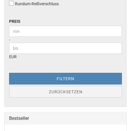
Rundum-Reißverschluss
PREIS
PREIS
Preis bis
-
EUR
FILTERN
ZURÜCKSETZEN
Bestseller