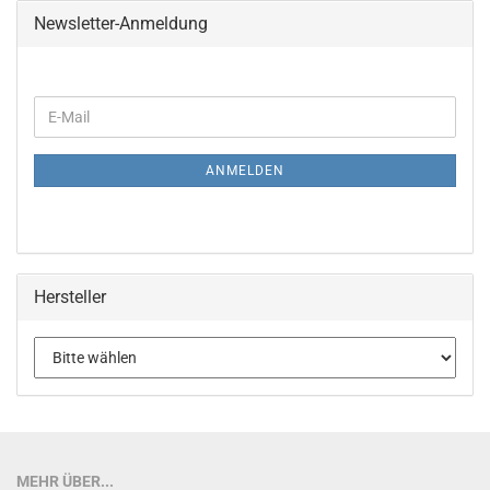
Newsletter-Anmeldung
WEITER
E-
ZUR
Mail
NEWSLETTER-
ANMELDUNG
ANMELDEN
Hersteller
MEHR ÜBER...