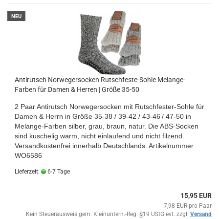
NEU
Antirutsch Norwegersocken Rutschfeste-Sohle Melange-
Farben für Damen & Herren | Größe 35-50
2 Paar Antirutsch Norwegersocken mit Rutschfester-Sohle für
Damen & Herrn
in Größe 35-38 / 39-42 / 43-46
/ 47-50 in
Melange-Farben silber, grau, braun, natur
. Die ABS-Socken
sind kuschelig warm, nicht einlaufend und nicht filzend.
Versandkostenfrei innerhalb Deutschlands.
Artikelnummer
WO6586
Lieferzeit:
6-7 Tage
15,95 EUR
7,98 EUR pro Paar
Kein Steuerausweis gem. Kleinuntern.-Reg. §19 UStG evt. zzgl.
Versand