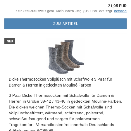
21,95 EUR
Kein Steuerausweis gem. Kleinuntern.-Reg. §19 UStG evt. zzgl.
Versand
ZUM ARTIKEL
NEU
Dicke Thermosocken Vollplüsch mit Schafwolle 3 Paar für
Damen & Herren in gedeckten Mouliné-Farben
3 Paar Dicke Thermosocken mit Schafwolle für Damen &
Herren in Größe 39-42 / 43-46 in gedeckten Mouliné-Farben.
Die dicken weichen Thermo-Socken mit Schafwolle sind
Vollplüschgefüttert, wärmend, schützend, polsternd,
schweißaufsaugend und sorgen für polarwarmen
Tragekomfort. Versandkostenfrei innerhalb Deutschlands.
Artikelnummer WO6598