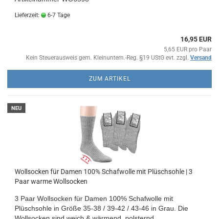
Lieferzeit:
6-7 Tage
16,95 EUR
5,65 EUR pro Paar
Kein Steuerausweis gem. Kleinuntern.-Reg. §19 UStG evt. zzgl.
Versand
ZUM ARTIKEL
NEU
Wollsocken für Damen 100% Schafwolle mit Plüschsohle | 3
Paar warme Wollsocken
3 Paar Wollsocken für Damen 100% Schafwolle mit
Plüschsohle in Größe 35-38 / 39-42 / 43-46 in Grau. Die
Wollsocken sind weich & wärmend, polsternd,