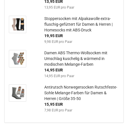
13,95 EUR
13,95 EUR pro Paar
Stoppersocken mit Alpakawolle extra-
fluschig-gefüttert für Damen & Herren |
Homesocks mit ABS-Druck
19,95 EUR
9,98 EUR pro Paar
Damen ABS Thermo-Wollsocken mit
Umschlag kuschelig & wärmend in
modischen Melange-Farben
14,95 EUR
14,95 EUR pro Paar
Antirutsch Norwegersocken Rutschfeste-
Sohle Melange-Farben für Damen &
Herren | Größe 35-50
15,95 EUR
7,98 EUR pro Paar