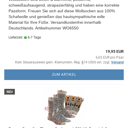
schweißaufsaugend, strapazierfähig und haben eine korrekte
Passform. Freuen Sie sich auf diese Wollsocken aus 100%
Schafwolle und genießen das hautsympathische edle
Material für Ihre Füße. Versandkostenfrei innerhalb
Deutschlands. Artikelnummer WO6550
Lieferzeit:
6-7 Tage
19,95 EUR
6,65 EUR pro Paar
Kein Steuerausweis gem. Kleinuntern.-Reg. §19 UStG evt. zzgl.
Versand
ZUM ARTIKEL
NEU