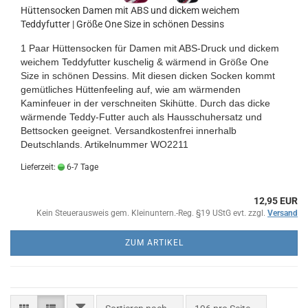
Hüttensocken Damen mit ABS und dickem weichem
Teddyfutter | Größe One Size in schönen Dessins
1 Paar Hüttensocken für Damen mit ABS-Druck und dickem
weichem Teddyfutter kuschelig & wärmend in Größe One
Size in schönen Dessins. Mit diesen dicken Socken kommt
gemütliches Hüttenfeeling auf, wie am wärmenden
Kaminfeuer in der verschneiten Skihütte. Durch das dicke
wärmende Teddy-Futter auch als Hausschuhersatz und
Bettsocken geeignet. Versandkostenfrei innerhalb
Deutschlands.
Artikelnummer WO2211
Lieferzeit:
6-7 Tage
12,95 EUR
Kein Steuerausweis gem. Kleinuntern.-Reg. §19 UStG evt. zzgl.
Versand
ZUM ARTIKEL
FILTER
Sortieren nach
pro Seite