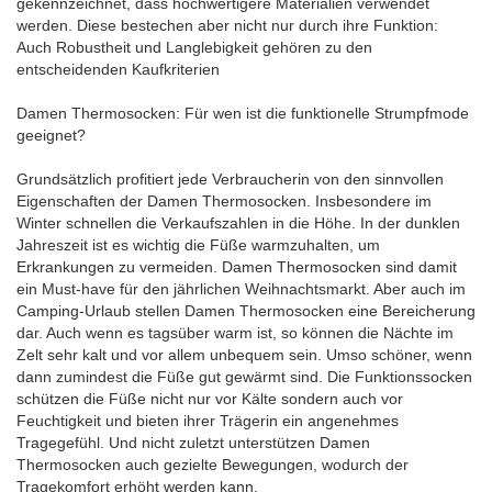
gekennzeichnet, dass hochwertigere Materialien verwendet
werden. Diese bestechen aber nicht nur durch ihre Funktion:
Auch Robustheit und Langlebigkeit gehören zu den
entscheidenden Kaufkriterien
Damen Thermosocken: Für wen ist die funktionelle Strumpfmode
geeignet?
Grundsätzlich profitiert jede Verbraucherin von den sinnvollen
Eigenschaften der Damen Thermosocken. Insbesondere im
Winter schnellen die Verkaufszahlen in die Höhe. In der dunklen
Jahreszeit ist es wichtig die Füße warmzuhalten, um
Erkrankungen zu vermeiden. Damen Thermosocken sind damit
ein Must-have für den jährlichen Weihnachtsmarkt. Aber auch im
Camping-Urlaub stellen Damen Thermosocken eine Bereicherung
dar. Auch wenn es tagsüber warm ist, so können die Nächte im
Zelt sehr kalt und vor allem unbequem sein. Umso schöner, wenn
dann zumindest die Füße gut gewärmt sind. Die Funktionssocken
schützen die Füße nicht nur vor Kälte sondern auch vor
Feuchtigkeit und bieten ihrer Trägerin ein angenehmes
Tragegefühl. Und nicht zuletzt unterstützen Damen
Thermosocken auch gezielte Bewegungen, wodurch der
Tragekomfort erhöht werden kann.