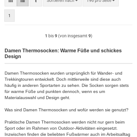
Sortieren nach
196 pro Seite
1
1
bis
9
(von insgesamt
9
)
Damen Thermosocken: Warme Füße und schickes
Design
Damen Thermosocken wurden ursprünglich für Wander- und
Trekkingtouren entwickelt. Doch mittlerweile sind diese auch
häufig in anderen Sportarten zu sehen. Die Socken sorgen stets
für warme Füße und punkten dennoch, wenn es um
Materialauswahl und Design geht.
Was sind Damen Thermosocken und wofür werden sie genutzt?
Praktische Damen Thermosocken werden nicht nur gern beim
Sport oder im Rahmen von Outdoor-Aktivitäten eingesetzt.
Inzwischen finden die beliebten Fußwärmer auch im Arbeitsalltag