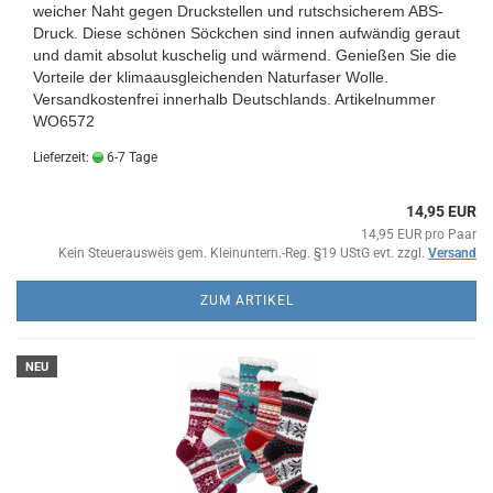
weicher Naht gegen Druckstellen und rutschsicherem ABS-
Druck
. Diese schönen Söckchen sind innen aufwändig geraut
und damit absolut kuschelig und wärmend. Genießen Sie die
Vorteile der klimaausgleichenden Naturfaser Wolle.
Versandkostenfrei innerhalb Deutschlands.
Artikelnummer
WO6572
Lieferzeit:
6-7 Tage
14,95 EUR
14,95 EUR pro Paar
Kein Steuerausweis gem. Kleinuntern.-Reg. §19 UStG evt. zzgl.
Versand
ZUM ARTIKEL
NEU