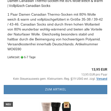
Damen Canadian Thermo-Socken mit 80% Wolle weich & warm
| Vollplüsch Canadian Socks
1 Paar Damen Canadian Thermo-Socken mit 80% Wolle
weich & warm und vollplüschgefüttert in Größe 35-38 / 39-42
/ 43-46. Canadian Socks sind durch Ihren hohen Wollanteil
von 80% wunderbar wohlig-wärmend und bieten alle Vorteile
der Naturfaser Wolle. Gleichzeitig besonders stabil und
haltbar durch die Beimengung von hochwertigem Polyamid.
Versandkostenfrei innerhalb Deutschlands. Artikelnummer
WO6590
Lieferzeit:
6-7 Tage
13,95 EUR
13,95 EUR pro Paar
Kein Steuerausweis gem. Kleinuntern.-Reg. §19 UStG evt. zzgl.
Versand
ZUM ARTIKEL
NEU