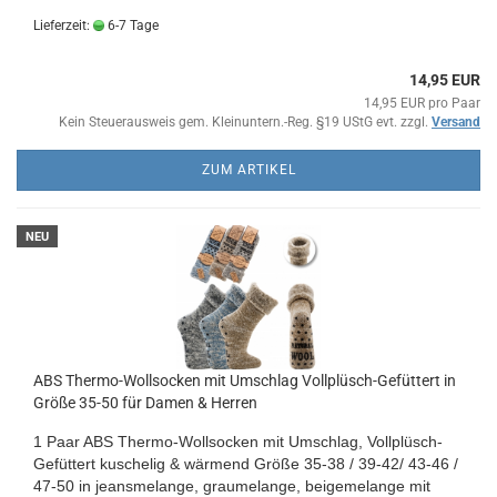
Lieferzeit:
6-7 Tage
14,95 EUR
14,95 EUR pro Paar
Kein Steuerausweis gem. Kleinuntern.-Reg. §19 UStG evt. zzgl.
Versand
ZUM ARTIKEL
NEU
ABS Thermo-Wollsocken mit Umschlag Vollplüsch-Gefüttert in
Größe 35-50 für Damen & Herren
1 Paar ABS Thermo-Wollsocken mit Umschlag, Vollplüsch-
Gefüttert kuschelig & wärmend Größe 35-38 / 39-42/ 43-46 /
47-50 in jeansmelange, graumelange, beigemelange
mit