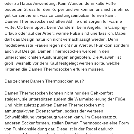
oder zu Hause Anwendung. Kein Wunder, denn kalte Füße
bedeuten Stress für den Körper und wir können uns nicht mehr so
gut konzentrieren, was zu Leistungseinbußen führen kann.
Damen Thermosocken schaffen Abhilfe und sorgen für warme
Füße. Ob beim Sport, beim Wandern, beim Angeln, im Camping-
Urlaub oder auf der Arbeit: warme Füße sind unerlässlich. Dabei
darf das Design natürlich nicht vernachlässigt werden. Denn
modebewusste Frauen legen nicht nur Wert auf Funktion sondern
auch auf Design. Damen Thermosocken werden in den
unterschiedlichsten Ausführungen angeboten. Die Auswahl ist
groß, weshalb vor dem Kauf festgelegt werden sollte, welche
Kriterien die Damen Thermosocken erfüllen müssen.
Das zeichnet Damen Thermosocken aus?
Damen Thermosocken können nicht nur den Gehkomfort
steigern, sie unterstützen zudem die Wärmeisolierung der Füße.
Und nicht zuletzt punkten Damen Thermosocken mit
atmungsaktiven Eigenschaften, sodass der weiteren
Schweißbildung vorgebeugt werden kann. Im Gegensatz zu
anderen Sockenformen, stellen Damen Thermosocken eine Form
von Funktionskleidung dar. Diese ist in der Regel dadurch