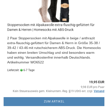
Stoppersocken mit Alpakawolle extra-fluschig-gefüttert für
Damen & Herren | Homesocks mit ABS-Druck
2 Paar Stoppersocken mit Alpakawolle in beige / anthrazit
extra-flauschig-gefüttert für Damen & Herrn
in Größe 35-38 /
39-42 / 43-46
mit rutschsicherem ABS-Druck
. Die Homesocks
haben einen breiten Umschlag und sind besonders warm
und wohlig.
Versandkostenfrei innerhalb Deutschlands.
Artikelnummer WO6522
Lieferzeit:
6-7 Tage
19,95 EUR
9,98 EUR pro Paar
Kein Steuerausweis gem. Kleinuntern.-Reg. §19 UStG evt. zzgl.
Versand
ZUM ARTIKEL