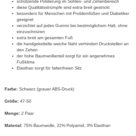
schützende Polsterung im Sohlen- und Zehenbereich
diese Qualitätsstrümpfe sind extra-breit gestrickt
besonders für Menschen mit Problemfüßen und Diabetiker
geeignet
verzichtet auf jedes Gummi bei bestmöglichem Halt, ohne
einzuschnüren
extra breit am gesamten Fuß
die handgekettelte weiche Naht verhindert Druckstellen an
den Zehen
der hohe Baumwollanteil sorgt für ein angenehmes
Fußklima
Elasthan sorgt für faltenfreien Sitz
Farbe:
Schwarz
(grauer ABS-Druck)
Größe:
47-50
Menge:
2 Paar
Material:
75% Baumwolle, 22% Polyamid, 3% Elasthan