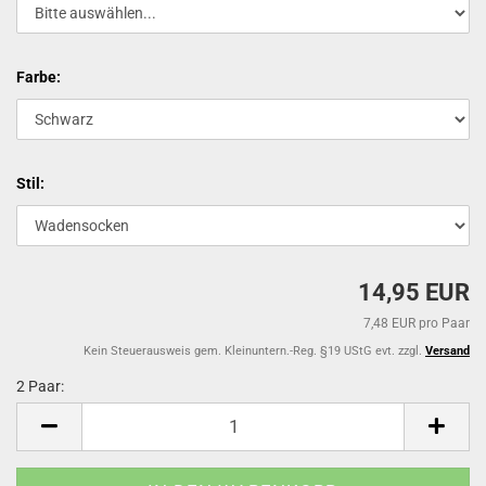
Farbe:
Stil:
14,95 EUR
7,48 EUR pro Paar
Kein Steuerausweis gem. Kleinuntern.-Reg. §19 UStG evt. zzgl.
Versand
2 Paar:
2
Paar