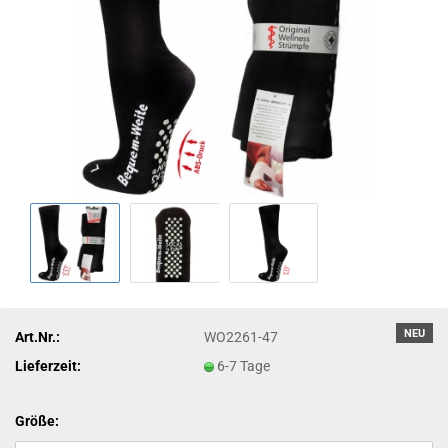
NEU
Art.Nr.:
WO2261-47
Lieferzeit:
6-7 Tage
Größe: