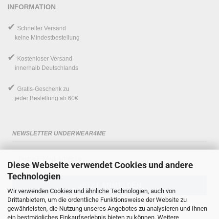
INFORMATION
✔
Schneller Versand
keine Mindestbestellung
✔
Kostenloser Versand
innerhalb Deutschlands
✔
Gratis-Geschenk
zu
jeder Bestellung ab 60€
NEWSLETTER UNDERWEAR4ME
Diese Webseite verwendet Cookies und andere
Technologien
Wir verwenden Cookies und ähnliche Technologien, auch von
Drittanbietern, um die ordentliche Funktionsweise der Website zu
gewährleisten, die Nutzung unseres Angebotes zu analysieren und Ihnen
ein bestmögliches Einkaufserlebnis bieten zu können. Weitere