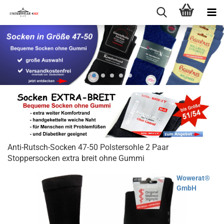
Anti-Rutsch-Socken 47-50 Polstersohle 2 Paar
Stoppersocken extra breit ohne Gummi
Wowerat®
GmbH