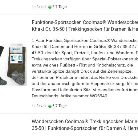
Lieferzeit:
6-7 Tage
Funktions-Sportsocken Coolmax® Wandersocke
Khaki Gr. 35-50 | Trekkingsocken für Damen & He
1 Paar Funktios-Sportsocken Coolmax® Wandersocke
Khaki für Damen und Herren in Größe 35-38 / 39-42 / 
47-50 ideal für Sport, Freizeit, Laufen und Wandern. 
Trekkingsocken verfügen über Spezial-Polsterkonstruk
extra weiches Fußbett - Rist und Knöchelschutz, die
verstärkte Spitze dämpft Druck auf die Zehenspitze,
der Sehnen Protektor mindert das Risiko von Druckste
und der anatomisch geformte Rippenstrick sorgt für pe
Passform und faltenfreien Sitz.
Versandkostenfrei inne
Deutschlands.
Artikelnummer WO6946
Lieferzeit:
6-7 Tage
Wandersocken Coolmax® Trekkingsocken Marine
35-50 | Funktions-Sportsocken für Damen & Herr