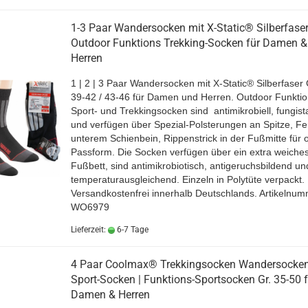
1-3 Paar Wandersocken mit X-Static® Silberfase
Outdoor Funktions Trekking-Socken für Damen &
Herren
1 | 2 | 3 Paar Wandersocken mit X-Static® Silberfaser
39-42 / 43-46 für Damen und Herren. Outdoor Funktio
Sport- und Trekkingsocken sind antimikrobiell, fungist
und verfügen über Spezial-Polsterungen an Spitze, Fe
unterem Schienbein, Rippenstrick in der Fußmitte für 
Passform. Die Socken verfügen über ein extra weiche
Fußbett, sind antimikrobiotisch, antigeruchsbildend un
temperaturausgleichend.
Einzeln in Polytüte verpackt.
Versandkostenfrei innerhalb Deutschlands.
Artikelnum
WO6979
Lieferzeit:
6-7 Tage
4 Paar Coolmax® Trekkingsocken Wandersocke
Sport-Socken | Funktions-Sportsocken Gr. 35-50 f
Damen & Herren