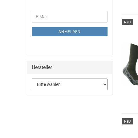
WEITER
E-
ZUR
Mail
NEU
NEWSLETTER-
ANMELDUNG
ANMELDEN
Hersteller
NEU