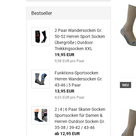
Bestseller
2 Paar Wandersocken Gr.
50-52 Herren Sport Socken
Übergröße | Outdoor
Trekkingsocken XXL
19,95 EUR
9,98 EUR pro Paar
Funktions-Sportsocken
Herren Wandersocken Gr.
43-46 | 3 Paar
NEU
13,95 EUR
4,65 EUR pro Paar
2 | 4 | 6 Paar Skater-Socken
Sportsocken für Damen &
Herren Outdoor Socken Gr.
35-38 / 39-42 / 43-46
ab 12,95 EUR