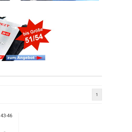
1
 43-46