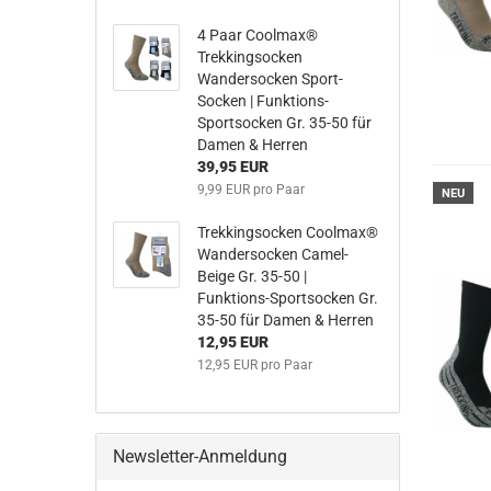
4 Paar Coolmax®
Trekkingsocken
Wandersocken Sport-
Socken | Funktions-
Sportsocken Gr. 35-50 für
Damen & Herren
39,95 EUR
9,99 EUR pro Paar
NEU
Trekkingsocken Coolmax®
Wandersocken Camel-
Beige Gr. 35-50 |
Funktions-Sportsocken Gr.
35-50 für Damen & Herren
12,95 EUR
12,95 EUR pro Paar
Newsletter-Anmeldung