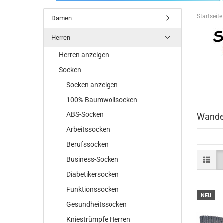
Startseite
Damen
Herren
Herren anzeigen
Socken
Socken anzeigen
100% Baumwollsocken
ABS-Socken
Wande
Arbeitssocken
Berufssocken
Business-Socken
Diabetikersocken
Funktionssocken
NEU
Gesundheitssocken
Kniestrümpfe Herren