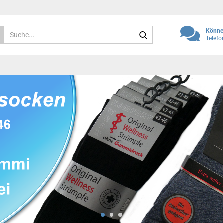
Suche...
Können
Telef