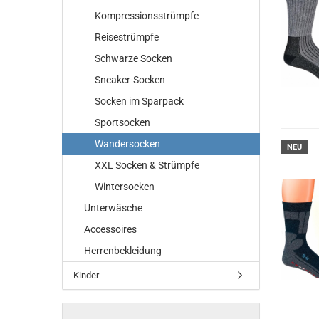
Kompressionsstrümpfe
Reisestrümpfe
Schwarze Socken
Sneaker-Socken
Socken im Sparpack
Sportsocken
Wandersocken
NEU
XXL Socken & Strümpfe
Wintersocken
Unterwäsche
Accessoires
Herrenbekleidung
Kinder