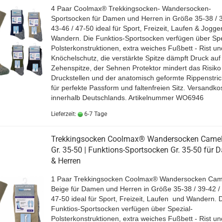
4 Paar Coolmax® Trekkingsocken- Wandersocken-
Sportsocken für Damen und Herren in Größe 35-38 / 3
43-46 / 47-50 ideal für Sport, Freizeit, Laufen & Jogg
Wandern. Die Funktios-Sportsocken verfügen über Spe
Polsterkonstruktionen, extra weiches Fußbett - Rist un
Knöchelschutz, die verstärkte Spitze dämpft Druck auf
Zehenspitze, der Sehnen Protektor mindert das Risiko
Druckstellen und der anatomisch geformte Rippenstric
für perfekte Passform und faltenfreien Sitz.
Versandkos
innerhalb Deutschlands.
Artikelnummer WO6946
Lieferzeit:
6-7 Tage
Trekkingsocken Coolmax® Wandersocken Camel
Gr. 35-50 | Funktions-Sportsocken Gr. 35-50 für
& Herren
1 Paar Trekkingsocken Coolmax® Wandersocken Cam
Beige für Damen und Herren in Größe 35-38 / 39-42 / 
47-50 ideal für Sport, Freizeit, Laufen und Wandern. 
Funktios-Sportsocken verfügen über Spezial-
Polsterkonstruktionen, extra weiches Fußbett - Rist un