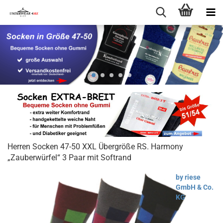
Herren Socken 47-50 XXL Übergröße RS. Harmony
„Zauberwürfel“ 3 Paar mit Softrand
by riese
GmbH & Co.
KG