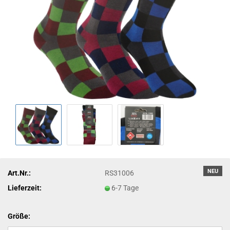
NEU
Art.Nr.:
RS31006
Lieferzeit:
6-7 Tage
Größe: