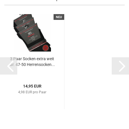
NEU
3 Paar Socken extra weit
Gr. 47-50 Herrensocken...
14,95 EUR
4,98 EUR pro Paar