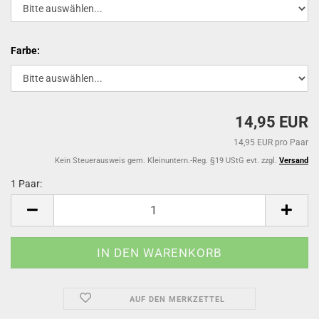
Farbe:
14,95 EUR
14,95 EUR pro Paar
Kein Steuerausweis gem. Kleinuntern.-Reg. §19 UStG evt. zzgl.
Versand
1 Paar:
1
Paar
AUF DEN MERKZETTEL