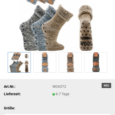
NEU
Art.Nr.:
WO6572
Lieferzeit:
6-7 Tage
Größe: