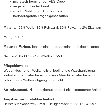
mit rutsch-hemmenden ABS-Druck
angenehm breiter Bund
weiche Naht gegen Druckstellen
herrvorragende Trageeigenschaften
Material:
63% Wolle, 25% Polyacryl, 10% Polyamit, 2% Elasthan
Menge:
1 Paar
Melange-Farben:
jeansmelange, graumelange, beigemelange
Größen:
35-38 / 39-42 / 43-46 / 47-50
Pflegehinweise
Wegen des hohen Wollanteils unbedingt die Waschanleitung
einhalten: Handwäsche empfholen - Maschinenwäsche nur im
schonenden Wollwaschgang ohne Schleudern.
Artikelzustand:
Neuer, unbenutzter und nicht getragener Artikel
Angaben zur Produktsicherheit
Hersteller: Wowerat® GmbH, Heiligenstock 36-38, D – 42697