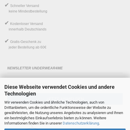
✔
Schneller Versand
keine Mindestbestellung
✔
Kostenloser Versand
innerhalb Deutschlands
✔
Gratis-Geschenk
zu
jeder Bestellung ab 60€
NEWSLETTER UNDERWEAR4ME
Diese Webseite verwendet Cookies und andere
Technologien
Wir verwenden Cookies und ähnliche Technologien, auch von
Drittanbietern, um die ordentliche Funktionsweise der Website zu
gewährleisten, die Nutzung unseres Angebotes zu analysieren und Ihnen
ein bestmögliches Einkaufserlebnis bieten zu können. Weitere
Informationen finden Sie in unserer
Datenschutzerklärung
.