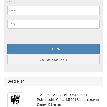
PREIS
PREIS
Preis bis
-
EUR
FILTERN
ZURÜCKSETZEN
Bestseller
1-2-3 Paar ABS-Socken extra-breit
Polstersohle Größe 35-50 | Stoppersocken
Damen & Herren