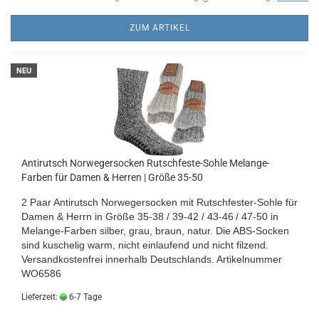
ZUM ARTIKEL
NEU
Antirutsch Norwegersocken Rutschfeste-Sohle Melange-
Farben für Damen & Herren | Größe 35-50
2 Paar Antirutsch Norwegersocken mit Rutschfester-Sohle für
Damen & Herrn
in Größe 35-38 / 39-42 / 43-46
/ 47-50 in
Melange-Farben silber, grau, braun, natur
. Die ABS-Socken
sind kuschelig warm, nicht einlaufend und nicht filzend.
Versandkostenfrei innerhalb Deutschlands.
Artikelnummer
WO6586
Lieferzeit:
6-7 Tage