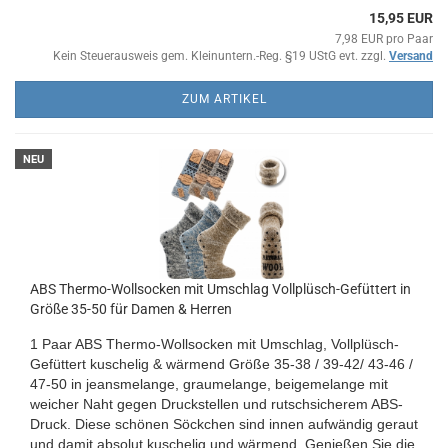
15,95 EUR
7,98 EUR pro Paar
Kein Steuerausweis gem. Kleinuntern.-Reg. §19 UStG evt. zzgl.
Versand
ZUM ARTIKEL
NEU
ABS Thermo-Wollsocken mit Umschlag Vollplüsch-Gefüttert in
Größe 35-50 für Damen & Herren
1 Paar ABS Thermo-Wollsocken mit Umschlag, Vollplüsch-
Gefüttert kuschelig & wärmend Größe 35-38 / 39-42/ 43-46 /
47-50 in jeansmelange, graumelange, beigemelange
mit
weicher Naht gegen Druckstellen und rutschsicherem ABS-
Druck
. Diese schönen Söckchen sind innen aufwändig geraut
und damit absolut kuschelig und wärmend. Genießen Sie die