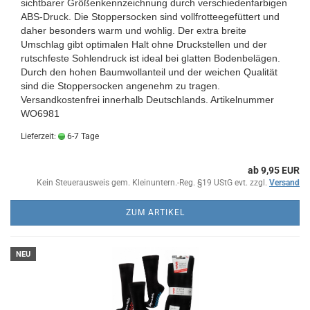
sichtbarer Größenkennzeichnung durch verschiedenfarbigen
ABS-Druck. Die Stoppersocken sind vollfrotteegefüttert und
daher besonders warm und wohlig. Der extra breite
Umschlag gibt optimalen Halt ohne Druckstellen und der
rutschfeste Sohlendruck ist ideal bei glatten Bodenbelägen.
Durch den hohen Baumwollanteil und der weichen Qualität
sind die Stoppersocken angenehm zu tragen.
Versandkostenfrei innerhalb Deutschlands.
Artikelnummer
WO6981
Lieferzeit:
6-7 Tage
ab 9,95 EUR
Kein Steuerausweis gem. Kleinuntern.-Reg. §19 UStG evt. zzgl.
Versand
ZUM ARTIKEL
NEU