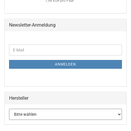
7,98 EUR pro Paar
Newsletter-Anmeldung
WEITER
E-
ZUR
Mail
NEWSLETTER-
ANMELDUNG
ANMELDEN
Hersteller