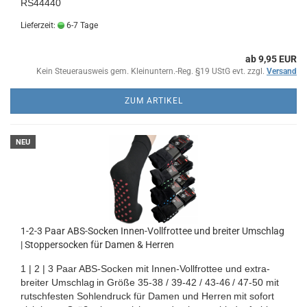
RS44440
Lieferzeit:
6-7 Tage
ab 9,95 EUR
Kein Steuerausweis gem. Kleinuntern.-Reg. §19 UStG evt. zzgl.
Versand
ZUM ARTIKEL
NEU
1-2-3 Paar ABS-Socken Innen-Vollfrottee und breiter Umschlag
| Stoppersocken für Damen & Herren
1 | 2 | 3 Paar ABS-Socken mit Innen-Vollfrottee und extra-
breiter Umschlag
in Größe 35-38 / 39-42 / 43-46
/ 47-50 mit
rutschfesten Sohlendruck für Damen und Herren
mit sofort