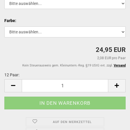
Farbe:
24,95 EUR
2,08 EUR pro Paar
Kein Steuerausweis gem. Kleinuntern.-Reg. §19 UStG evt. zzgl.
Versand
12 Paar:
12
Paar
AUF DEN MERKZETTEL