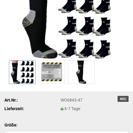
NEU
Art.Nr.:
WO6843-47
Lieferzeit:
6-7 Tage
Größe: