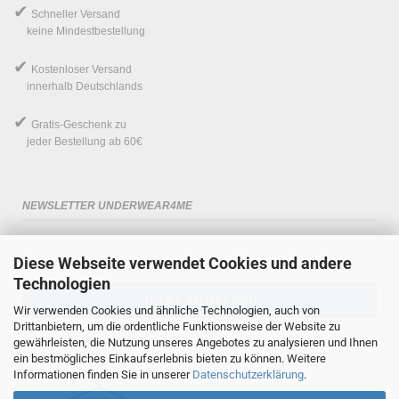
✔
Schneller Versand
keine Mindestbestellung
✔
Kostenloser Versand
innerhalb Deutschlands
✔
Gratis-Geschenk
zu
jeder Bestellung ab 60€
NEWSLETTER UNDERWEAR4ME
Diese Webseite verwendet Cookies und andere
Technologien
Wir verwenden Cookies und ähnliche Technologien, auch von
Drittanbietern, um die ordentliche Funktionsweise der Website zu
gewährleisten, die Nutzung unseres Angebotes zu analysieren und Ihnen
ein bestmögliches Einkaufserlebnis bieten zu können. Weitere
Informationen finden Sie in unserer
Datenschutzerklärung
.