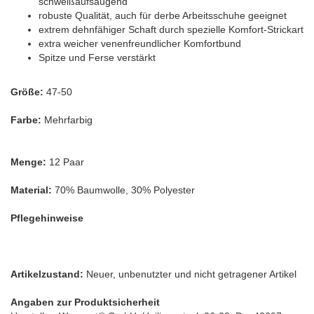
schweißaufsaugend
robuste Qualität, auch für derbe Arbeitsschuhe geeignet
extrem dehnfähiger Schaft durch spezielle Komfort-Strickart
extra weicher venenfreundlicher Komfortbund
Spitze und Ferse verstärkt
Größe:
47-50
Farbe:
Mehrfarbig
Menge:
12 Paar
Material:
70% Baumwolle, 30% Polyester
Pflegehinweise
Artikelzustand:
Neuer, unbenutzter und nicht getragener Artikel
Angaben zur Produktsicherheit