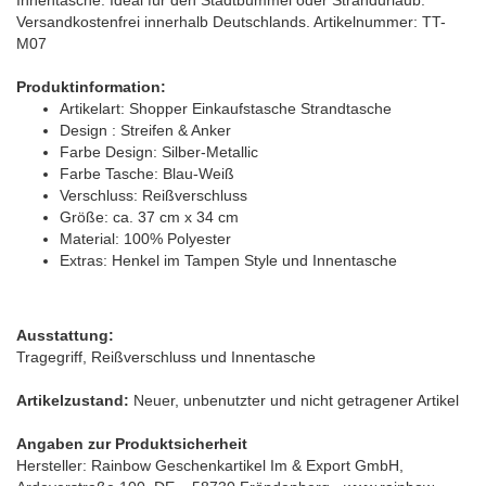
Versandkostenfrei innerhalb Deutschlands.
Artikelnummer: TT-
M07
Produktinformation:
Artikelart: Shopper Einkaufstasche Strandtasche
Design : Streifen & Anker
Farbe Design: Silber-Metallic
Farbe Tasche: Blau-Weiß
Verschluss: Reißverschluss
Größe: ca. 37 cm x 34 cm
Material: 100% Polyester
Extras: Henkel im Tampen Style und Innentasche
Ausstattung:
Tragegriff, Reißverschluss und Innentasche
Artikelzustand:
Neuer, unbenutzter und nicht getragener Artikel
Angaben zur Produktsicherheit
H
ersteller: Rainbow Geschenkartikel Im & Export GmbH,