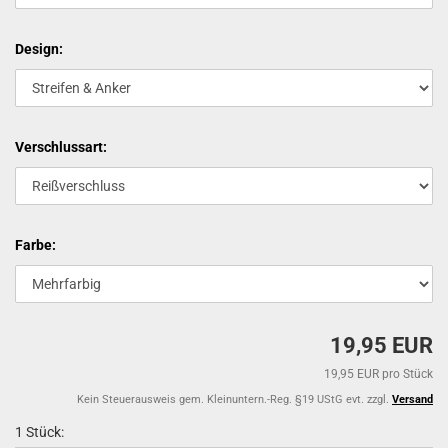
Design:
Verschlussart:
Farbe:
19,95 EUR
19,95 EUR pro Stück
Kein Steuerausweis gem. Kleinuntern.-Reg. §19 UStG evt. zzgl.
Versand
1 Stück: