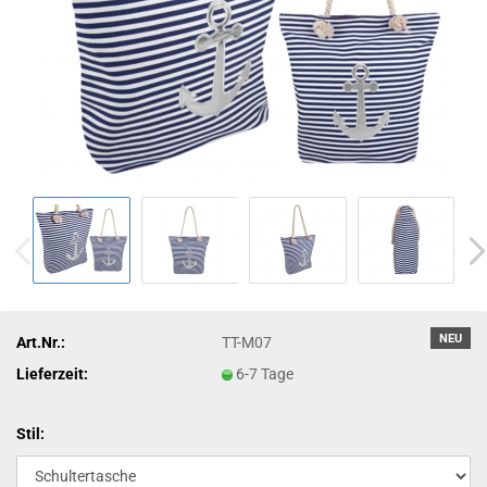
NEU
Art.Nr.:
TT-M07
Lieferzeit:
6-7 Tage
Stil: