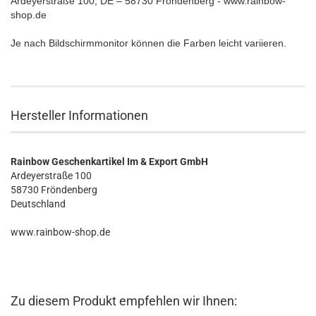
Ardeyerstraße 100, DE – 58730 Fröndenberg - www.rainbow-
shop.de
Je nach Bildschirmmonitor können die Farben leicht variieren.
Hersteller Informationen
Rainbow Geschenkartikel Im & Export GmbH
Ardeyerstraße 100
58730 Fröndenberg
Deutschland
www.rainbow-shop.de
Zu diesem Produkt empfehlen wir Ihnen: