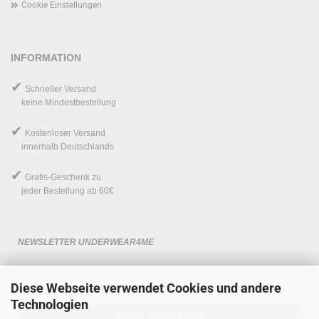
Cookie Einstellungen
INFORMATION
✔
Schneller Versand
keine Mindestbestellung
✔
Kostenloser Versand
innerhalb Deutschlands
✔
Gratis-Geschenk
zu
jeder Bestellung ab 60€
NEWSLETTER UNDERWEAR4ME
Diese Webseite verwendet Cookies und andere
Technologien