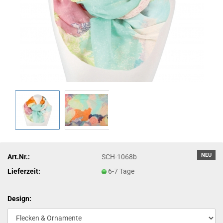
NEU
Art.Nr.:
SCH-1068b
Lieferzeit:
6-7 Tage
Design: