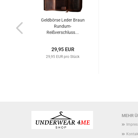
Geldbörse Leder Braun
Rundum-
Reißverschluss...
29,95 EUR
29,95 EUR pro Stück
MEHR ÜB
Impre
Kontak