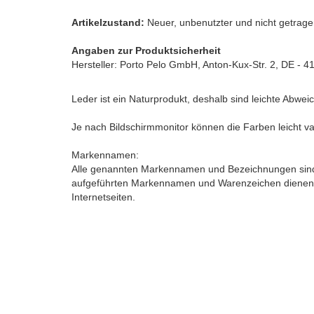
Artikelzustand:
Neuer, unbenutzter und nicht getragen
Angaben zur Produktsicherheit
Hersteller: Porto Pelo GmbH, Anton-Kux-Str. 2, DE - 4
Leder ist ein Naturprodukt, deshalb sind leichte Abwe
Je nach Bildschirmmonitor können die Farben leicht va
Markennamen:
Alle genannten Markennamen und Bezeichnungen sind 
aufgeführten Markennamen und Warenzeichen dienen a
Internetseiten.