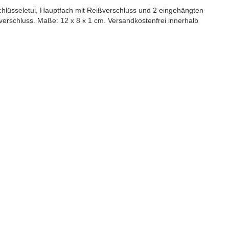
hlüsseletui, Hauptfach mit Reißverschluss und 2 eingehängten
ßverschluss. Maße: 12 x 8 x 1 cm.
Versandkostenfrei innerhalb