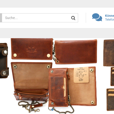
Suche...
Können
Telef