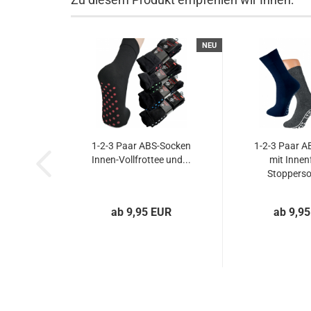
NEU
1-2-3 Paar ABS-Socken
1-2-3 Paar A
Innen-Vollfrottee und...
mit Innen
Stopperso
ab 9,95 EUR
ab 9,9