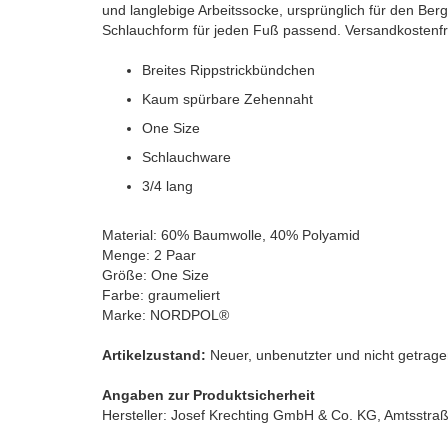
und langlebige Arbeitssocke, ursprünglich für den Berg
Schlauchform für jeden Fuß passend. Versandkostenfr
Breites Rippstrickbündchen
Kaum spürbare Zehennaht
One Size
Schlauchware
3/4 lang
Material: 60% Baumwolle, 40% Polyamid
Menge: 2 Paar
Größe: One Size
Farbe: graumeliert
Marke: NORDPOL®
Artikelzustand:
Neuer, unbenutzter und nicht getragen
Angaben zur Produktsicherheit
Hersteller: Josef Krechting GmbH & Co. KG, Amtsstra