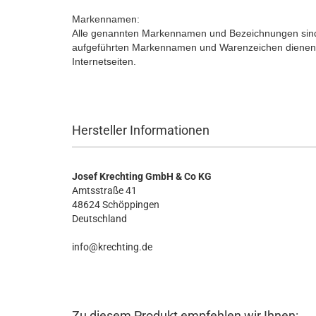
Markennamen:
Alle genannten Markennamen und Bezeichnungen sind 
aufgeführten Markennamen und Warenzeichen dienen a
Internetseiten.
Hersteller Informationen
Josef Krechting GmbH & Co KG
Amtsstraße 41
48624 Schöppingen
Deutschland
info@krechting.de
Zu diesem Produkt empfehlen wir Ihnen: