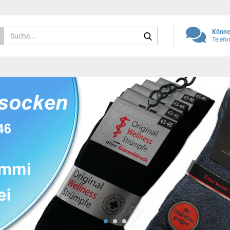
Suche...
Können
Telef