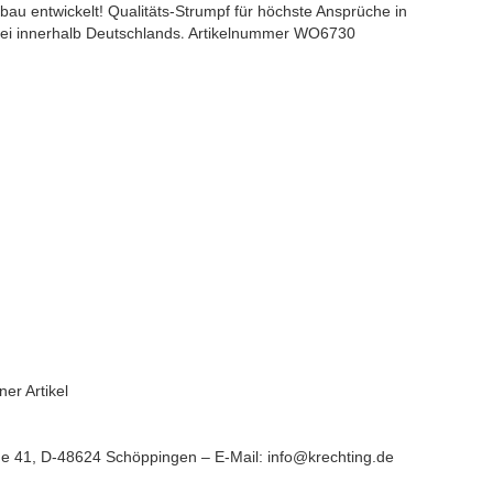
bau entwickelt! Qualitäts-Strumpf für höchste Ansprüche in
ei innerhalb Deutschlands
.
Artikelnummer
WO6730
er Artikel
ße 41, D-48624 Schöppingen – E-Mail: info@krechting.de