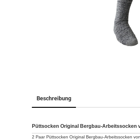
Beschreibung
Püttsocken Original Bergbau-Arbeitssocke
2 Paar Püttsocken Original Bergbau-Arbeitssocken v