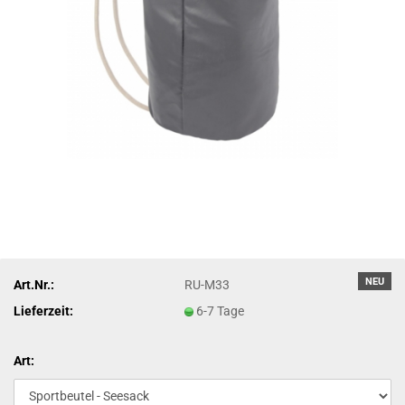
NEU
Art.Nr.:
RU-M33
Lieferzeit:
6-7 Tage
Art: