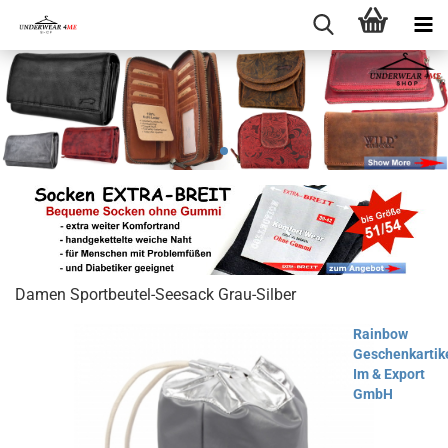
Damen Sportbeutel-Seesack Grau-Silber
Rainbow
Geschenkartik
Im & Export
GmbH