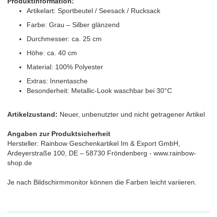
Produktinformation:
Artikelart: Sportbeutel / Seesack / Rucksack
Farbe: Grau – Silber glänzend
Durchmesser: ca. 25 cm
Höhe: ca. 40 cm
Material: 100% Polyester
Extras: Innentasche
Besonderheit: Metallic-Look waschbar bei 30°C
Artikelzustand:
Neuer, unbenutzter und nicht getragener Artikel
Angaben zur Produktsicherheit
H
ersteller: Rainbow Geschenkartikel Im & Export GmbH,
Ardeyerstraße 100, DE – 58730 Fröndenberg - www.rainbow-
shop.de
Je nach Bildschirmmonitor können die Farben leicht variieren.