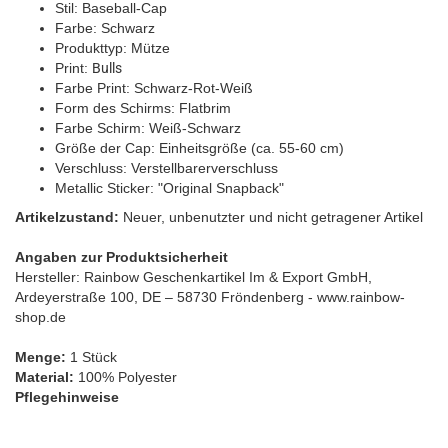
Stil: Baseball-Cap
Farbe: Schwarz
Produkttyp: Mütze
Print:
Bulls
Farbe Print: Schwarz-Rot-Weiß
Form des Schirms: Flatbrim
Farbe Schirm: Weiß-Schwarz
Größe der Cap: Einheitsgröße (ca. 55-60 cm)
Verschluss: Verstellbarerverschluss
Metallic Sticker: "Original Snapback"
Artikelzustand:
Neuer, unbenutzter und nicht getragener Artikel
Angaben zur Produktsicherheit
H
ersteller: Rainbow Geschenkartikel Im & Export GmbH,
Ardeyerstraße 100, DE – 58730 Fröndenberg - www.rainbow-
shop.de
Menge:
1 Stück
Material:
100% Polyester
Pflegehinweise