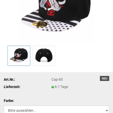
NEU
Art.Nr.:
Cap-85
Lieferzeit:
6-7 Tage
Farbe: